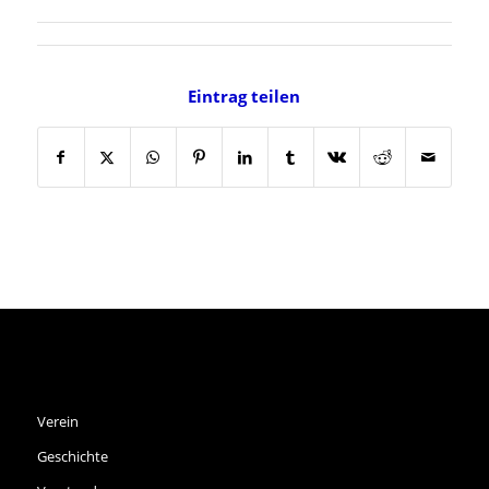
Eintrag teilen
SPVGG THALKIRCHEN E.V.
Verein
Geschichte