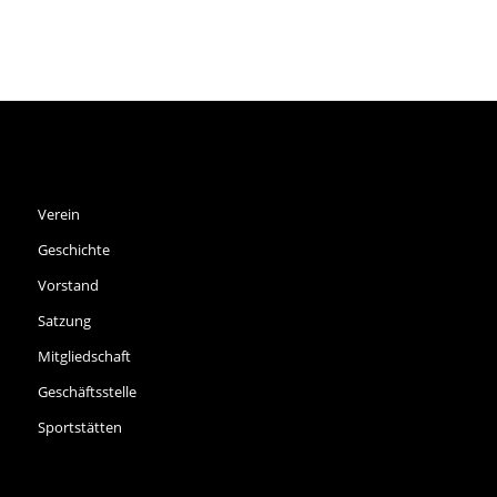
SPVGG THALKIRCHEN E.V.
Verein
Geschichte
Vorstand
Satzung
Mitgliedschaft
Geschäftsstelle
Sportstätten