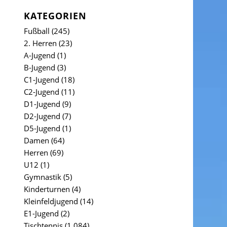
KATEGORIEN
Fußball
(245)
2. Herren
(23)
A-Jugend
(1)
B-Jugend
(3)
C1-Jugend
(18)
C2-Jugend
(11)
D1-Jugend
(9)
D2-Jugend
(7)
D5-Jugend
(1)
Damen
(64)
Herren
(69)
U12
(1)
Gymnastik
(5)
Kinderturnen
(4)
Kleinfeldjugend
(14)
E1-Jugend
(2)
Tischtennis
(1.084)