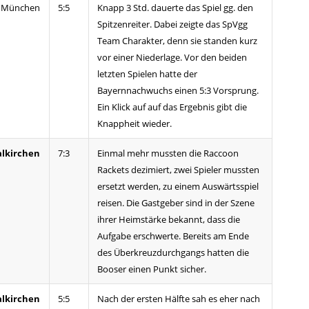
n München
5:5
Knapp 3 Std. dauerte das Spiel gg. den
Spitzenreiter. Dabei zeigte das SpVgg
Team Charakter, denn sie standen kurz
vor einer Niederlage. Vor den beiden
letzten Spielen hatte der
Bayernnachwuchs einen 5:3 Vorsprung.
Ein Klick auf auf das Ergebnis gibt die
Knappheit wieder.
alkirchen
7:3
Einmal mehr mussten die Raccoon
Rackets dezimiert, zwei Spieler mussten
ersetzt werden, zu einem Auswärtsspiel
reisen. Die Gastgeber sind in der Szene
ihrer Heimstärke bekannt, dass die
Aufgabe erschwerte. Bereits am Ende
des Überkreuzdurchgangs hatten die
Booser einen Punkt sicher.
alkirchen
5:5
Nach der ersten Hälfte sah es eher nach