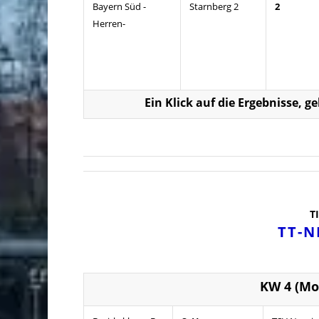
Bayern Süd -
Starnberg 2
2
Herren-
Ein Klick auf die Ergebnisse, g
T
TT-N
KW 4 (Mo