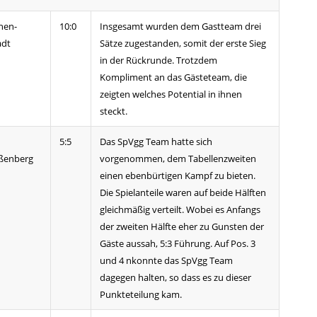
hen-
10:0
Insgesamt wurden dem Gastteam drei
adt
Sätze zugestanden, somit der erste Sieg
in der Rückrunde. Trotzdem
Kompliment an das Gästeteam, die
zeigten welches Potential in ihnen
steckt.
5:5
Das SpVgg Team hatte sich
ßenberg
vorgenommen, dem Tabellenzweiten
einen ebenbürtigen Kampf zu bieten.
Die Spielanteile waren auf beide Hälften
gleichmäßig verteilt. Wobei es Anfangs
der zweiten Hälfte eher zu Gunsten der
Gäste aussah, 5:3 Führung. Auf Pos. 3
und 4 nkonnte das SpVgg Team
dagegen halten, so dass es zu dieser
Punkteteilung kam.