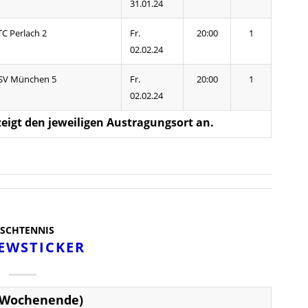
31.01.24
TC Perlach 2
Fr.
20:00
1
02.02.24
SV München 5
Fr.
20:00
1
02.02.24
, zeigt den jeweiligen Austragungsort an.
ISCHTENNIS
EWSTICKER
(Wochenende)