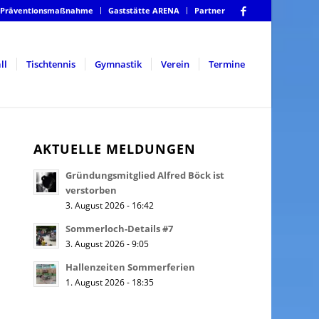
Präventionsmaßnahme
Gaststätte ARENA
Partner
ll
Tischtennis
Gymnastik
Verein
Termine
AKTUELLE MELDUNGEN
Gründungsmitglied Alfred Böck ist
verstorben
3. August 2026 - 16:42
Sommerloch-Details #7
3. August 2026 - 9:05
Hallenzeiten Sommerferien
1. August 2026 - 18:35