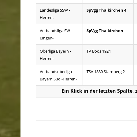
Landesliga SSW -
SpVgg Thalkirchen 4
Herren.
Verbandsliga SW -
SpVgg Thalkirchen
Jungen-
Oberliga Bayern -
TV Boos 1924
Herren-
Verbandsoberliga
TSV 1880 Starnberg 2
Bayern Süd -Herren-
Ein Klick in der letzten Spalte