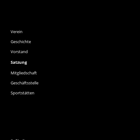
SPVGG THALKIRCHEN E.V.
Verein
Geschichte
Vorstand
Satzung
Mitgliedschaft
Geschäftsstelle
Sportstätten
SPORTARTEN