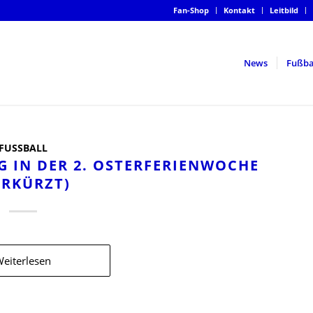
Fan-Shop
Kontakt
Leitbild
News
Fußba
FUSSBALL
IN DER 2. OSTERFERIENWOCHE (
RKÜRZT)
eiterlesen