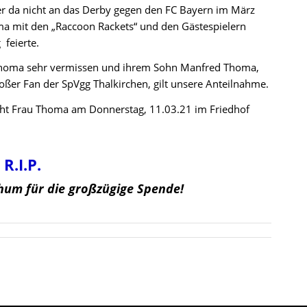
ier da nicht an das Derby gegen den FC Bayern im März
a mit den „Raccoon Rackets“ und den Gästespielern
 feierte.
homa sehr vermissen und ihrem Sohn Manfred Thoma,
roßer Fan der SpVgg Thalkirchen, gilt unsere Anteilnahme.
eht Frau Thoma am Donnerstag, 11.03.21 im Friedhof
R.I.P.
hum für die großzügige Spende!