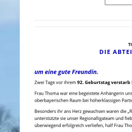
T
DIE ABTE
um eine gute Freundin.
Zwei Tage vor ihrem
92. Geburtstag verstarb
Frau Thoma war eine begeistete Anhängerin unse
oberbayerischen Raum bei höherklassigen Parti
Besonders ihr ans Herz gewachsen waren die „R
unterstützte sie unser Regionalligateam und fieb
überwiegend erfolgreich verliefen, half Frau T