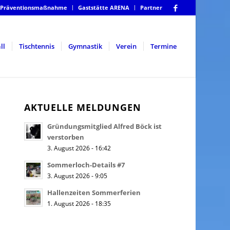
Präventionsmaßnahme
Gaststätte ARENA
Partner
ll
Tischtennis
Gymnastik
Verein
Termine
AKTUELLE MELDUNGEN
Gründungsmitglied Alfred Böck ist
verstorben
3. August 2026 - 16:42
Sommerloch-Details #7
3. August 2026 - 9:05
Hallenzeiten Sommerferien
1. August 2026 - 18:35