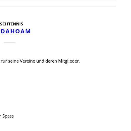
ISCHTENNIS
TDAHOAM
 für seine Vereine und deren Mitglieder.
r Spass