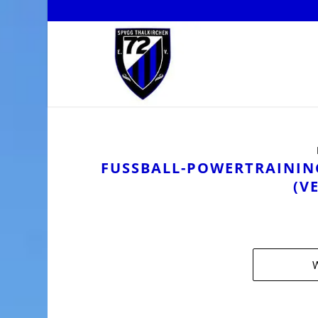
FUSSBALL-POWERTRAINING 
VE
W