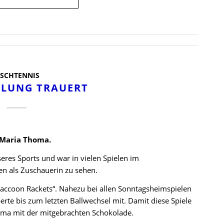
ISCHTENNIS
ILUNG TRAUERT
 Maria Thoma.
res Sports und war in vielen Spielen im
en als Zuschauerin zu sehen.
accoon Rackets“. Nahezu bei allen Sonntagsheimspielen
erte bis zum letzten Ballwechsel mit. Damit diese Spiele
homa mit der mitgebrachten Schokolade.