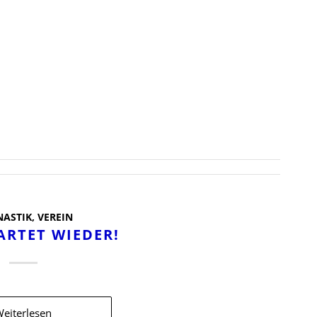
ASTIK
,
VEREIN
ARTET WIEDER!
eiterlesen