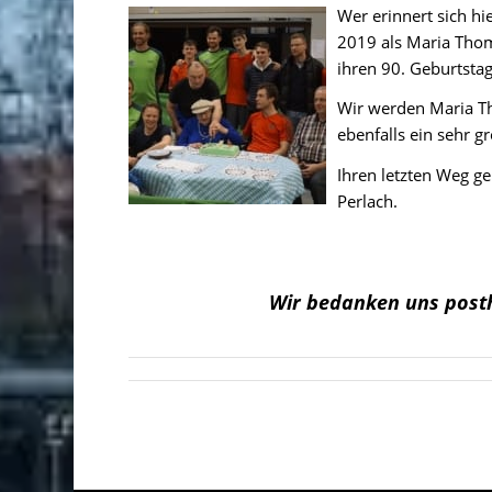
Wer erinnert sich h
2019 als Maria Thom
ihren 90. Geburtstag
Wir werden Maria T
ebenfalls ein sehr g
Ihren letzten Weg g
Perlach.
Wir bedanken uns post