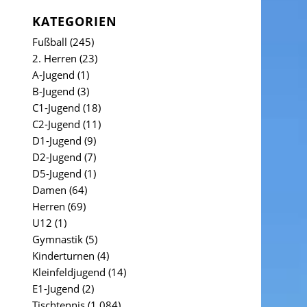
KATEGORIEN
Fußball
(245)
2. Herren
(23)
A-Jugend
(1)
B-Jugend
(3)
C1-Jugend
(18)
C2-Jugend
(11)
D1-Jugend
(9)
D2-Jugend
(7)
D5-Jugend
(1)
Damen
(64)
Herren
(69)
U12
(1)
Gymnastik
(5)
Kinderturnen
(4)
Kleinfeldjugend
(14)
E1-Jugend
(2)
Tischtennis
(1.084)