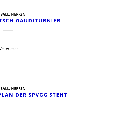
BALL
,
HERREN
RTSCH-GAUDITURNIER
eiterlesen
BALL
,
HERREN
LAN DER SPVGG STEHT