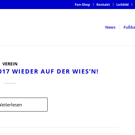
Fan-Shop
Kontakt
Leitbild
News
Fußba
VEREIN
017 WIEDER AUF DER WIES’N!
eiterlesen