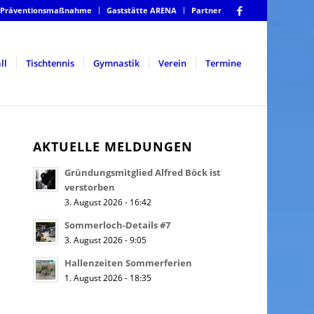
Präventionsmaßnahme
Gaststätte ARENA
Partner
ll
Tischtennis
Gymnastik
Verein
Termine
AKTUELLE MELDUNGEN
Gründungsmitglied Alfred Böck ist
verstorben
3. August 2026 - 16:42
Sommerloch-Details #7
3. August 2026 - 9:05
Hallenzeiten Sommerferien
1. August 2026 - 18:35