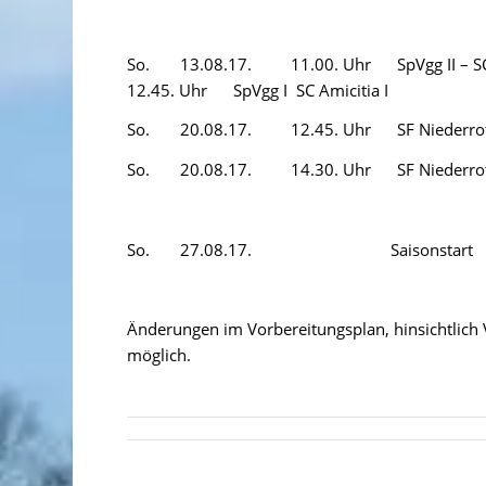
So. 13.08.17. 11.00. Uhr SpVgg II – SC A
12.45. Uhr SpVgg I SC Amicitia I
So. 20.08.17. 12.45. Uhr SF Niederroth I
So. 20.08.17. 14.30. Uhr SF Niederroth 
So. 27.08.17. Saisonstart
Änderungen im Vorbereitungsplan, hinsichtlich V
möglich.