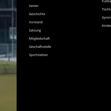
Fußba
Verein
Tischt
Geschichte
Gymna
Vorstand
Kinde
Satzung
Mitgliedschaft
Geschäftsstelle
Sportstätten