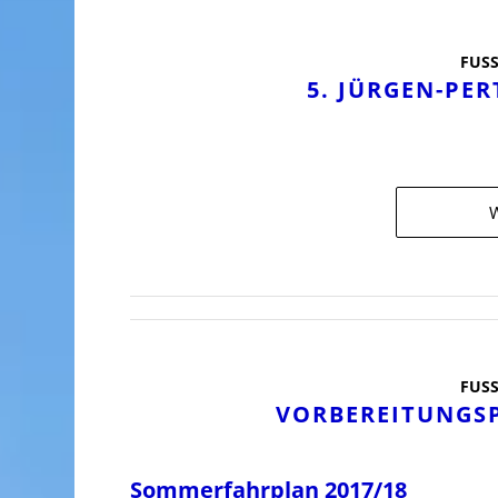
FUSS
5. JÜRGEN-PE
W
FUSS
VORBEREITUNGSP
Sommerfahrplan 2017/18