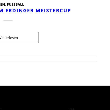
EN
,
FUSSBALL
M ERDINGER MEISTERCUP
eiterlesen
ORTARTEN
INFORMATIONEN