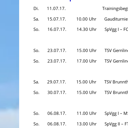
Di. 11.07.17. Trainingsbegi
Sa. 15.07.17. 10.00 Uhr Gauditurnie
So. 16.07.17. 14.30 Uhr SpVgg I – FC A
So. 23.07.17. 15.00 Uhr TSV Gernlinden 
So. 23.07.17. 17.00 Uhr TSV Gernlinden
Sa. 29.07.17. 15.00 Uhr TSV Brunnthal 
So. 30.07.17. 15.00 Uhr TSV Brunnthal I
So. 06.08.17. 11.00 Uhr SpVgg I – M
So. 06.08.17. 13.00 Uhr SpVgg II – FT G