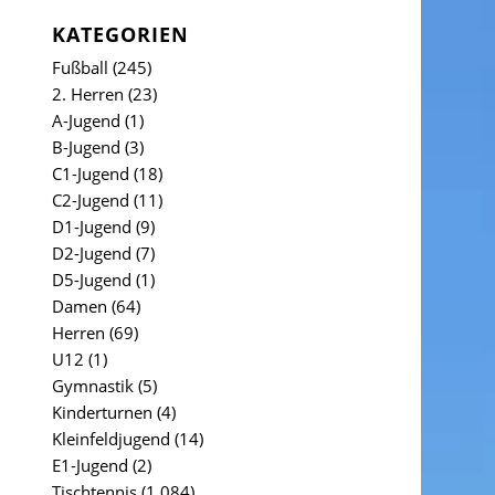
KATEGORIEN
Fußball
(245)
2. Herren
(23)
A-Jugend
(1)
B-Jugend
(3)
C1-Jugend
(18)
C2-Jugend
(11)
D1-Jugend
(9)
D2-Jugend
(7)
D5-Jugend
(1)
Damen
(64)
Herren
(69)
U12
(1)
Gymnastik
(5)
Kinderturnen
(4)
Kleinfeldjugend
(14)
E1-Jugend
(2)
Tischtennis
(1.084)