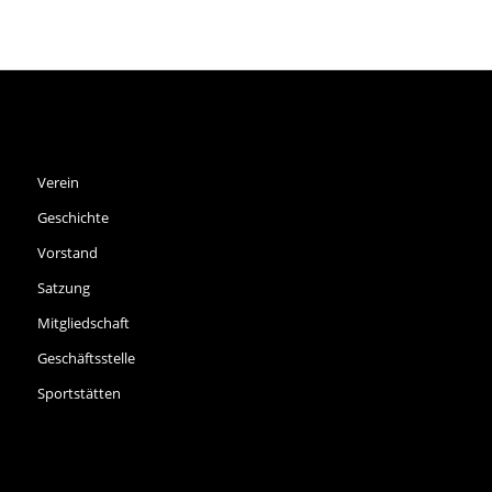
SPVGG THALKIRCHEN E.V.
Verein
Geschichte
Vorstand
Satzung
Mitgliedschaft
Geschäftsstelle
Sportstätten