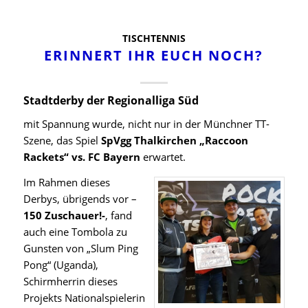
TISCHTENNIS
ERINNERT IHR EUCH NOCH?
Stadtderby der Regionalliga Süd
mit Spannung wurde, nicht nur in der Münchner TT-
Szene, das Spiel
SpVgg Thalkirchen „Raccoon
Rackets“ vs. FC Bayern
erwartet.
Im Rahmen dieses
Derbys, übrigends vor –
150 Zuschauer!-
, fand
auch eine Tombola zu
Gunsten von „Slum Ping
Pong“ (Uganda),
Schirmherrin dieses
Projekts Nationalspielerin