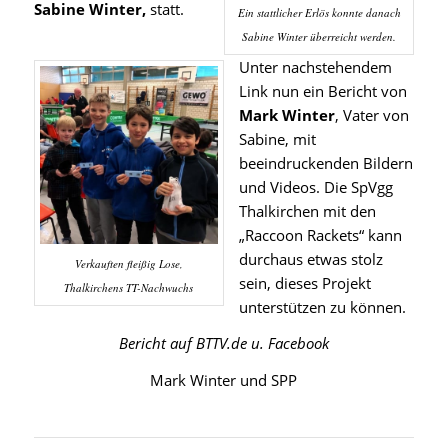
Sabine Winter,
statt.
Ein stattlicher Erlös konnte danach
Sabine Winter überreicht werden.
Unter nachstehendem
Link nun ein Bericht von
Mark Winter
, Vater von
Sabine, mit
beeindruckenden Bildern
und Videos. Die SpVgg
Thalkirchen mit den
„Raccoon Rackets“ kann
durchaus etwas stolz
Verkauften fleißig Lose,
sein, dieses Projekt
Thalkirchens TT-Nachwuchs
unterstützen zu können.
Bericht auf BTTV.de u. Facebook
Mark Winter und SPP