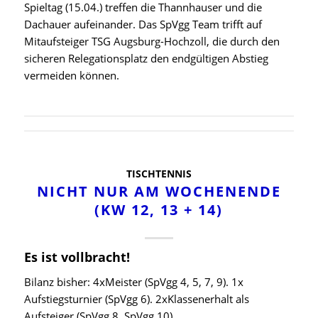
Spieltag (15.04.) treffen die Thannhauser und die
Dachauer aufeinander. Das SpVgg Team trifft auf
Mitaufsteiger TSG Augsburg-Hochzoll, die durch den
sicheren Relegationsplatz den endgültigen Abstieg
vermeiden können.
TISCHTENNIS
NICHT NUR AM WOCHENENDE
(KW 12, 13 + 14)
Es ist vollbracht!
Bilanz bisher: 4xMeister (SpVgg 4, 5, 7, 9). 1x
Aufstiegsturnier (SpVgg 6). 2xKlassenerhalt als
Aufsteiger (SpVgg 8, SpVgg 10)