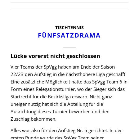
TISCHTENNIS
FÜNFSATZDRAMA
Lücke vorerst nicht geschlossen
Vier Teams der SpVgg haben am Ende der Saison
22/23 den Aufstieg in die nächsthöhere Liga geschafft.
Eine zusätzliche Möglichkeit hatte das SpVgg Team 6 in
Form eines Relegationsturnier, wo der Sieger sich das
Startrecht für die Bezirksliga erwarb. Nicht ganz
uneigennützig hat sich die Abteilung für die
Ausrichtung dieses Turnier beworben und den
Zuschlag bekommen.
Alles war also für den Aufstieg Nr. 5 gerichtet. In der
ersten Runde wurde das SpVgg Team seiner