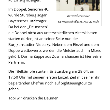
kurzfristig absagen.
Im Doppel, Senioren 40,
wurde Stursberg sogar
Bayerischer Meister
Bayerischer Titelträger.
Stursberg/Schöllhorn. Foto BTTV.de
Da bei den „Deutschen“
die Doppel nicht aus unterschiedlichen Altersklassen
starten dürfen, ist an seiner Seite nun der
Burgkunstadter Nidetzky. Neben dem Einzel und dem
Doppelwettbewerb, werden die Meister auch im Mixed
gekürt. Dorina Zappe aus Zusmarshausen ist hier seine
Partnerin.
Die Titelkämpfe starten für Stursberg am 28.04. um
17:50 Uhr mit seinem ersten Einzel. Zeit mit seiner ihn
begleitenden Ehefrau noch auf Sightseeingtour zu
gehen.
Tobi wir drücken die Daumen.