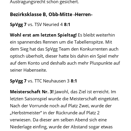
Austragungsrecht schon gesichert.
Bezirksklasse B, Obb-Mitte -Herren-
SpVgg 7
vs. TSV Neuried 4
8:1
Wohl erst am letzten Spieltag!
Es bleibt weiterhin
ein spannendes Rennen um die Tabellenspitze. Mit
dem Sieg hat das SpVgg Team den Konkurrenten auch
optisch überholt, dieser hatte bis dahin ein Spiel mehr
auf dem Konto und deshalb auch mehr Pluspunkte auf
seiner Habenseite.
SpVgg 7
vs. TTC Neuhausen 3
8:1
Meisterschaft Nr. 3!
Jawohl, das Ziel ist erreicht. Im
letzten Saisonspiel wurde die Meisterschaft eingetütet.
Nach der Vorrunde noch auf Platz Zwei, wurde der
„Herbstmeister“ in der Rückrunde auf Platz 2
verwiesen. Da dieser am selben Abend sich eine
Niederlage einfing, wurde der Abstand sogar etwas