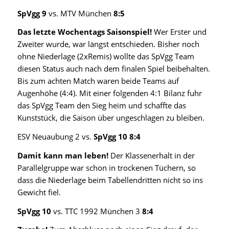
SpVgg 9
vs. MTV München
8:5
Das letzte Wochentags Saisonspiel!
Wer Erster und
Zweiter wurde, war längst entschieden. Bisher noch
ohne Niederlage (2xRemis) wollte das SpVgg Team
diesen Status auch nach dem finalen Spiel beibehalten.
Bis zum achten Match waren beide Teams auf
Augenhöhe (4:4). Mit einer folgenden 4:1 Bilanz fuhr
das SpVgg Team den Sieg heim und schaffte das
Kunststück, die Saison über ungeschlagen zu bleiben.
ESV Neuaubung 2 vs.
SpVgg 10 8:4
Damit kann man leben!
Der Klassenerhalt in der
Parallelgruppe war schon in trockenen Tüchern, so
dass die Niederlage beim Tabellendritten nicht so ins
Gewicht fiel.
SpVgg 10
vs. TTC 1992 München 3
8:4