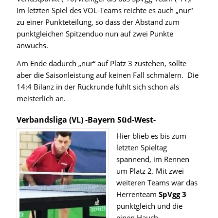
Im letzten Spiel des VOL-Teams reichte es auch „nur“
zu einer Punkteteilung, so dass der Abstand zum
punktgleichen Spitzenduo nun auf zwei Punkte
anwuchs.
Am Ende dadurch „nur“ auf Platz 3 zustehen, sollte
aber die Saisonleistung auf keinen Fall schmälern. Die
14:4 Bilanz in der Rückrunde fühlt sich schon als
meisterlich an.
Verbandsliga (VL) -Bayern Süd-West-
Hier blieb es bis zum
letzten Spieltag
spannend, im Rennen
um Platz 2. Mit zwei
weiteren Teams war das
Herrenteam
SpVgg 3
punktgleich und die
einen Hauch