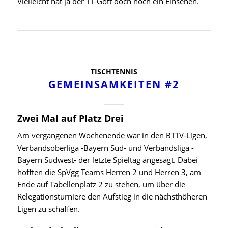
Vielleicht hat ja der TT-Gott doch noch ein Einsehen.
TISCHTENNIS
GEMEINSAMKEITEN #2
Zwei Mal auf Platz Drei
Am vergangenen Wochenende war in den BTTV-Ligen,
Verbandsoberliga -Bayern Süd- und Verbandsliga -
Bayern Südwest- der letzte Spieltag angesagt. Dabei
hofften die SpVgg Teams Herren 2 und Herren 3, am
Ende auf Tabellenplatz 2 zu stehen, um über die
Relegationsturniere den Aufstieg in die nächsthöheren
Ligen zu schaffen.