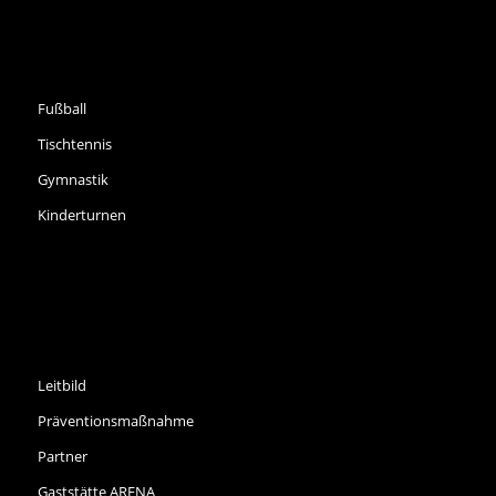
SPORTARTEN
Fußball
Tischtennis
Gymnastik
Kinderturnen
INFORMATIONEN
Leitbild
Präventionsmaßnahme
Partner
Gaststätte ARENA