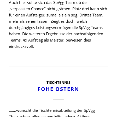
Auch hier sollte sich das SpVgg Team ob der
„verpassten Chance“ nicht grämen. Platz drei kann sich
für einen Aufsteiger, zumal als ein sog. Drittes Team,
mehr als sehen lassen. Zeigt es doch, welch
durchgängiges Leistungsvermögen die SpVgg Teams
haben. Die weiteren Ergebnisse der nächstfolgenden
Teams, 4x Aufstieg als Meister, beweisen dies
eindrucksvoll.
TISCHTENNIS
FOHE OSTERN
…….wünscht die Tischtennisabteilung der SpVgg
Thalkirchen, allen seinen Mitgliedern, Aktiven,