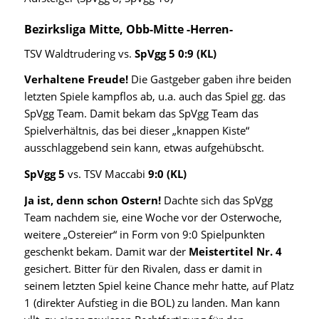
Bezirksliga Mitte, Obb-Mitte -Herren-
TSV Waldtrudering vs.
SpVgg 5 0:9 (KL)
Verhaltene Freude!
Die Gastgeber gaben ihre beiden
letzten Spiele kampflos ab, u.a. auch das Spiel gg. das
SpVgg Team. Damit bekam das SpVgg Team das
Spielverhältnis, das bei dieser „knappen Kiste“
ausschlaggebend sein kann, etwas aufgehübscht.
SpVgg 5
vs. TSV Maccabi
9:0 (KL)
Ja ist, denn schon Ostern!
Dachte sich das SpVgg
Team nachdem sie, eine Woche vor der Osterwoche,
weitere „Ostereier“ in Form von 9:0 Spielpunkten
geschenkt bekam. Damit war der
Meistertitel Nr. 4
gesichert. Bitter für den Rivalen, dass er damit in
seinem letzten Spiel keine Chance mehr hatte, auf Platz
1 (direkter Aufstieg in die BOL) zu landen. Man kann