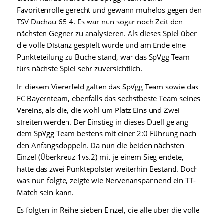
Favoritenrolle gerecht und gewann mühelos gegen den
TSV Dachau 65 4. Es war nun sogar noch Zeit den
nächsten Gegner zu analysieren. Als dieses Spiel über
die volle Distanz gespielt wurde und am Ende eine
Punkteteilung zu Buche stand, war das SpVgg Team
fürs nächste Spiel sehr zuversichtlich.
In diesem Viererfeld galten das SpVgg Team sowie das
FC Bayernteam, ebenfalls das sechstbeste Team seines
Vereins, als die, die wohl um Platz Eins und Zwei
streiten werden. Der Einstieg in dieses Duell gelang
dem SpVgg Team bestens mit einer 2:0 Führung nach
den Anfangsdoppeln. Da nun die beiden nächsten
Einzel (Überkreuz 1vs.2) mit je einem Sieg endete,
hatte das zwei Punktepolster weiterhin Bestand. Doch
was nun folgte, zeigte wie Nervenanspannend ein TT-
Match sein kann.
Es folgten in Reihe sieben Einzel, die alle über die volle