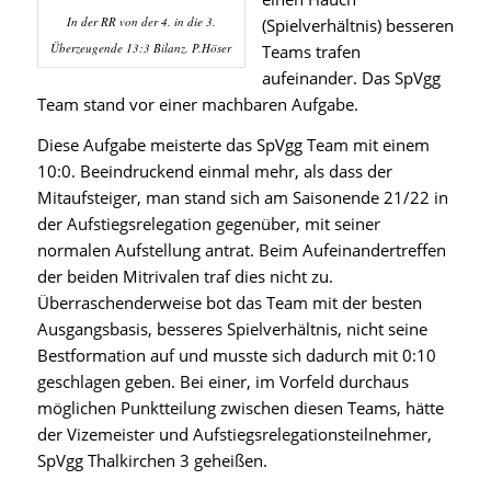
In der RR von der 4. in die 3.
(Spielverhältnis) besseren
Überzeugende 13:3 Bilanz. P.Höser
Teams trafen
aufeinander. Das SpVgg
Team stand vor einer machbaren Aufgabe.
Diese Aufgabe meisterte das SpVgg Team mit einem
10:0. Beeindruckend einmal mehr, als dass der
Mitaufsteiger, man stand sich am Saisonende 21/22 in
der Aufstiegsrelegation gegenüber, mit seiner
normalen Aufstellung antrat. Beim Aufeinandertreffen
der beiden Mitrivalen traf dies nicht zu.
Überraschenderweise bot das Team mit der besten
Ausgangsbasis, besseres Spielverhältnis, nicht seine
Bestformation auf und musste sich dadurch mit 0:10
geschlagen geben. Bei einer, im Vorfeld durchaus
möglichen Punktteilung zwischen diesen Teams, hätte
der Vizemeister und Aufstiegsrelegationsteilnehmer,
SpVgg Thalkirchen 3 geheißen.