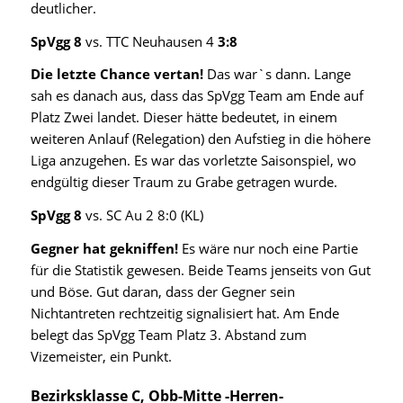
deutlicher.
SpVgg 8
vs. TTC Neuhausen 4
3:8
Die letzte Chance vertan!
Das war`s dann. Lange
sah es danach aus, dass das SpVgg Team am Ende auf
Platz Zwei landet. Dieser hätte bedeutet, in einem
weiteren Anlauf (Relegation) den Aufstieg in die höhere
Liga anzugehen. Es war das vorletzte Saisonspiel, wo
endgültig dieser Traum zu Grabe getragen wurde.
SpVgg 8
vs. SC Au 2 8:0 (KL)
Gegner hat gekniffen!
Es wäre nur noch eine Partie
für die Statistik gewesen. Beide Teams jenseits von Gut
und Böse. Gut daran, dass der Gegner sein
Nichtantreten rechtzeitig signalisiert hat. Am Ende
belegt das SpVgg Team Platz 3. Abstand zum
Vizemeister, ein Punkt.
Bezirksklasse C, Obb-Mitte -Herren-