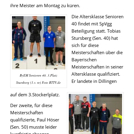
ihre Meister am Montag zu küren.
Die Altersklasse Senioren
40 findet mit SpVgg
Beteiligung statt. Tobias
Stursberg (Sen. 40) hat
sich für diese
Meisterschaften über die
Bayerischen
Meisterschaften in seiner
Altersklasse qualifiziert.
ByEM Senioren 40. 3.Platz
Er landete in Dillingen
Stursberg (1.v. re) Foto BTTV.de
auf dem 3.Stockerlplatz.
Der zweite, für diese
Meisterschaften
qualifizierte, Paul Höser
(Sen. 50) musste leider