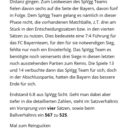
Distanz gingen. Zum Leidwesen des SpVgg Teams
fielen davon sechs auf die Seite der Bayern, davon fünf
in Folge. Dem SpVgg Team gelang es nämlich in dieser
Phase nicht, die vorhandenen Matchbälle, z.T. drei am
Stück in den Entscheidungssätzen bzw. in den vierten
Sätzen zu nutzen. Dies bedeutete eine 7:4 Führung für
das FC Bayernteam, für den für sie notwendigen Sieg,
fehlte nur noch ein Einzelerfolg. Das SpVgg Team es
benötigte noch seinerseits drei Siege in diesen letzten
noch ausstehenden Partien zum Remis. Die Spiele 13
und 14 verbuchte dann das SpVgg Team für sich, doch
in der Abschlusspartie, hatten die Bayern das bessere
Ende für sich.
Endstand 6:8 aus SpVgg Sicht. Geht man dabei aber
tiefer in die detaillierten Zahlen, steht im Satzverhältnis
ein Vorsprung von
vier
Sätzen, sowie beim
Ballverhältnis ein
567
zu
525
.
Mal zum Reingucken