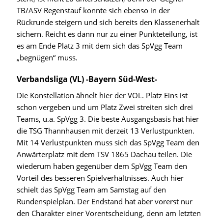
TB/ASV Regenstauf konnte sich ebenso in der
Rückrunde steigern und sich bereits den Klassenerhalt
sichern. Reicht es dann nur zu einer Punkteteilung, ist
es am Ende Platz 3 mit dem sich das SpVgg Team
„begnügen“ muss.
Verbandsliga (VL) -Bayern Süd-West-
Die Konstellation ähnelt hier der VOL. Platz Eins ist
schon vergeben und um Platz Zwei streiten sich drei
Teams, u.a. SpVgg 3. Die beste Ausgangsbasis hat hier
die TSG Thannhausen mit derzeit 13 Verlustpunkten.
Mit 14 Verlustpunkten muss sich das SpVgg Team den
Anwärterplatz mit dem TSV 1865 Dachau teilen. Die
wiederum haben gegenüber dem SpVgg Team den
Vorteil des besseren Spielverhältnisses. Auch hier
schielt das SpVgg Team am Samstag auf den
Rundenspielplan. Der Endstand hat aber vorerst nur
den Charakter einer Vorentscheidung, denn am letzten