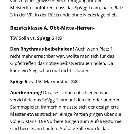
vllt. zu einer gewissen Rechtfertigung für den
Meistertitel anführen, dass das SpVgg Team, nach Platz
3 in der VR, in der Rückrunde ohne Niederlage blieb.
Bezirksklasse A, Obb-Mitte -Herren-
TSV Solln vs.
SpVgg 6 1:8
Den Rhythmus beibehalten!
Auch wenn Platz 1
nicht mehr erreichbar war, wollte man sich für das
Gipfeltreffen das nötige Selbstvertrauen holen. Da
kann ein Sieg schon mal nicht schaden.
SpVgg 6
vs. TSC Maxvorstadt
2:8
Anerkennung!
Da alles schon entschieden war,
verzichtete das SpVgg Team auf den ein oder anderen
Stammspieler. Immerhin musste sich der designierte
Meister etwas strecken, einige Partien gingen über die
volle Distanz. Die Vorbereitungen zum Aufstiegsturnier
sind bereits am Laufen. Auf alle Fälle wurde das