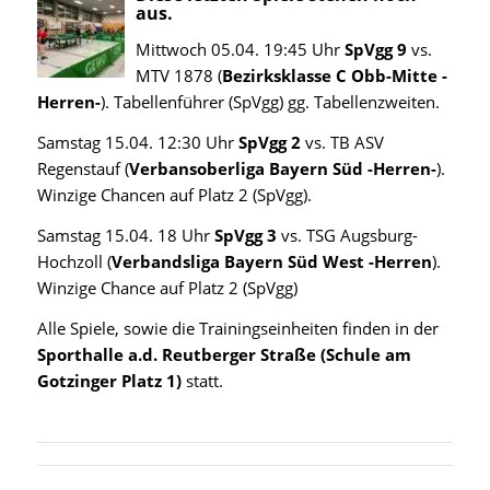
aus.
Mittwoch 05.04. 19:45 Uhr
SpVgg 9
vs.
MTV 1878 (
Bezirksklasse C Obb-Mitte -
Herren-
). Tabellenführer (SpVgg) gg. Tabellenzweiten.
Samstag 15.04. 12:30 Uhr
SpVgg 2
vs. TB ASV
Regenstauf (
Verbansoberliga Bayern Süd -Herren-
).
Winzige Chancen auf Platz 2 (SpVgg).
Samstag 15.04. 18 Uhr
SpVgg 3
vs. TSG Augsburg-
Hochzoll (
Verbandsliga Bayern Süd West -Herren
).
Winzige Chance auf Platz 2 (SpVgg)
Alle Spiele, sowie die Trainingseinheiten finden in der
Sporthalle a.d. Reutberger Straße (Schule am
Gotzinger Platz 1)
statt.