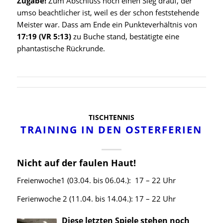
Zugabe!
Zum Abschluss noch einen Sieg drauf, der
umso beachtlicher ist, weil es der schon feststehende
Meister war. Dass am Ende ein Punkteverhältnis von
17:19 (VR 5:13)
zu Buche stand, bestätigte eine
phantastische Rückrunde.
TISCHTENNIS
TRAINING IN DEN OSTERFERIEN
Nicht auf der faulen Haut!
Freienwoche1 (03.04. bis 06.04.): 17 – 22 Uhr
Ferienwoche 2 (11.04. bis 14.04.): 17 – 22 Uhr
Diese letzten Spiele stehen noch