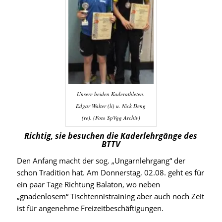
Unsere beiden Kaderathleten.
Edgar Walter (li) u. Nick Deng
(re). (Foto SpVgg Archiv)
Richtig, sie besuchen die Kaderlehrgänge des
BTTV
Den Anfang macht der sog. „Ungarnlehrgang“ der
schon Tradition hat. Am Donnerstag, 02.08. geht es für
ein paar Tage Richtung Balaton, wo neben
„gnadenlosem“ Tischtennistraining aber auch noch Zeit
ist für angenehme Freizeitbeschäftigungen.