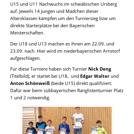
U15 und U11 Nachwuchs im schwäbischen Ursberg
auf. Jeweils 14 Jungen und Mädchen dieser
Altersklassen kämpfen um den Turniersieg bzw um
direkte Starterplätze bei den Bayerischen
Meisterschaften.
Der U18 und U13 machen es ihnen am 22.09. und
23.09. nach. Hier wird im niederbayerischen Arnstorf
aufgeschlagen.
Für diese Turniere haben sich Turnier
Nick Deng
(Titelbild), er startet bei U18, und
Edgar Walter
und
Anton
Schönweiß
(beide U15) direkt qualifiziert.
Dafür war beim sübbayerischen Ranglistenturnier Platz
1 und 2 notwendig.