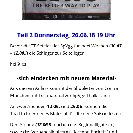
Teil 2 Donnerstag, 26.06.18 19 Uhr
Bevor die TT-Spieler der SpVgg für zwei Wochen
(
30.07.
– 12.08.!
)
die Schläger zur Seite legen,
heißt es
-sich eindecken mit neuem Material-
Aus diesem Anlass kommt der Shopleiter von Contra
München mit Testmaterial zur SpVgg Thalkirchen
An zwei Abenden
12.06.
und
26.06.
können die
Thalkirchner neues Material für die neue Saison testen.
Den Anfang
(12.06.!)
machen das Regionalligateam,
sowie das Verbandsligateam („Raccoon Rackets“ und