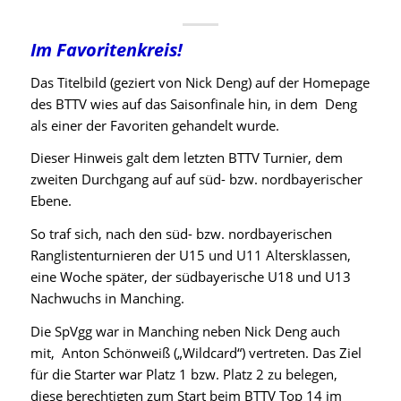
Im Favoritenkreis!
Das Titelbild (geziert von Nick Deng) auf der Homepage
des BTTV wies auf das Saisonfinale hin, in dem Deng
als einer der Favoriten gehandelt wurde.
Dieser Hinweis galt dem letzten BTTV Turnier, dem
zweiten Durchgang auf auf süd- bzw. nordbayerischer
Ebene.
So traf sich, nach den süd- bzw. nordbayerischen
Ranglistenturnieren der U15 und U11 Altersklassen,
eine Woche später, der südbayerische U18 und U13
Nachwuchs in Manching.
Die SpVgg war in Manching neben Nick Deng auch
mit, Anton Schönweiß („Wildcard“) vertreten. Das Ziel
für die Starter war Platz 1 bzw. Platz 2 zu belegen,
diese berechtigten zum Start beim BTTV Top 14 im