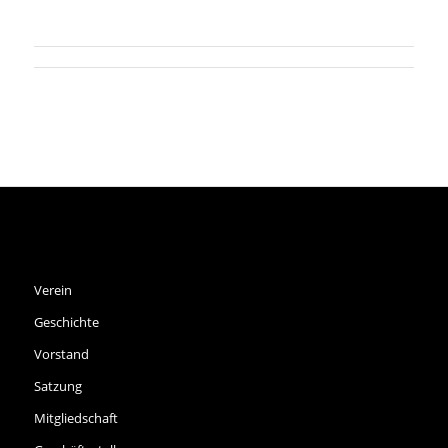
SPVGG THALKIRCHEN E.V.
Verein
Geschichte
Vorstand
Satzung
Mitgliedschaft