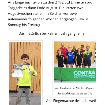
Ans Eingemachte (bis zu drei 2 1/2 Std Einheiten pro
Tag) geht es dann Ende August. Die letzten zwei
Augustwochen stehen im Zeichen von zwei
aufeinander folgenden Wochenlehrgängen (jew. v.
Sonntag bis Freitag).
Darf natürlich bei keinem Lehrgang fehlen
Jan Eberhardt (im Bild li.), Mitglied
des Bezirkskader, startet bei U11
Ans Eingemachte deshalb, weil