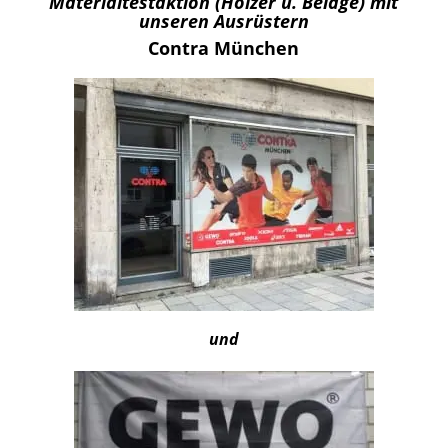
Materialtestaktion (Hölzer u. Beläge) mit
unseren Ausrüstern
Contra München
und