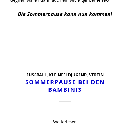
Gegner, waren dann auch ein wichtiger Lerneffekt.
Die Sommerpause kann nun kommen!
FUSSBALL
,
KLEINFELDJUGEND
,
VEREIN
SOMMERPAUSE BEI DEN
BAMBINIS
Weiterlesen