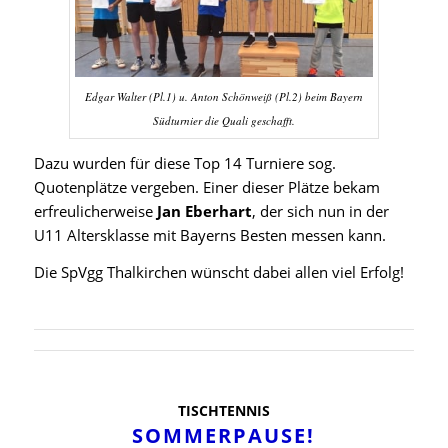
Edgar Walter (Pl.1) u. Anton Schönweiß (Pl.2) beim Bayern
Südturnier die Quali geschafft.
Dazu wurden für diese Top 14 Turniere sog.
Quotenplätze vergeben. Einer dieser Plätze bekam
erfreulicherweise
Jan Eberhart
, der sich nun in der
U11 Altersklasse mit Bayerns Besten messen kann.
Die SpVgg Thalkirchen wünscht dabei allen viel Erfolg!
TISCHTENNIS
SOMMERPAUSE!