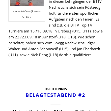
in diesen Lehrgängen der BTTV
Nachwuchs sich sein Rüstzeug
Anton Schönweiß startet
holt für die ersten sportlichen
bei U15.
Aufgaben nach den Ferien. Es
sind z.B. die BTTV Top 14
Turniere am 15./16.09.18 in Ursberg (U15, U11), sowie
am 22./23.09.18 in Arnstorf (U18, U13). Wie schon
berichtet, haben sich vom SpVgg Nachwuchs Edgar
Walter und Anton Schönweiß (U15) und Jan Eberhardt
(U11), sowie Nick Deng (U18) dorthin qualifiziert.
TISCHTENNIS
BELAGTESTABEND #2