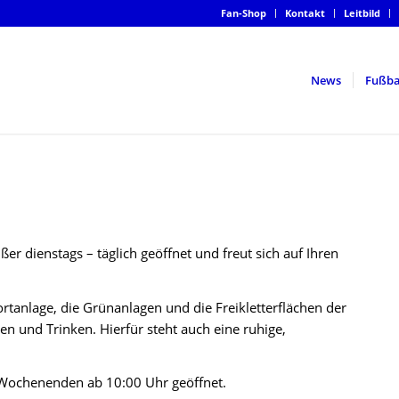
Fan-Shop
Kontakt
Leitbild
News
Fußba
ßer dienstags – täglich geöffnet und freut sich auf Ihren
rtanlage, die Grünanlagen und die Freikletterflächen der
n und Trinken. Hierfür steht auch eine ruhige,
n Wochenenden ab 10:00 Uhr geöffnet.