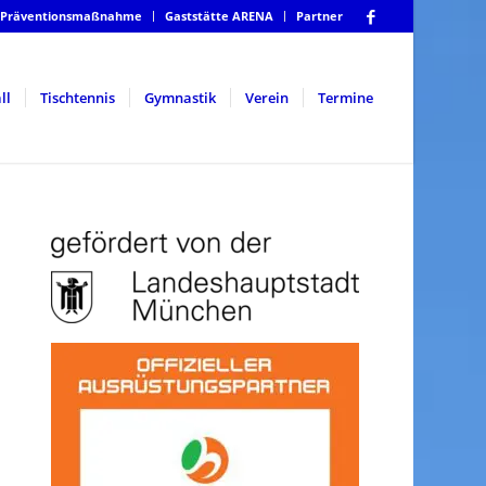
Präventionsmaßnahme
Gaststätte ARENA
Partner
ll
Tischtennis
Gymnastik
Verein
Termine