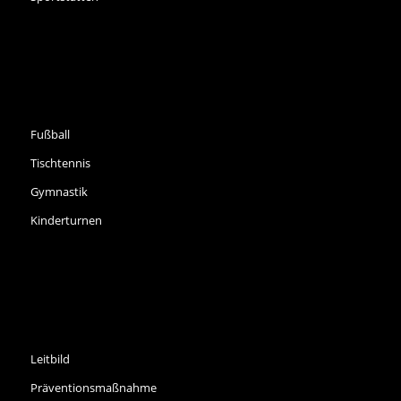
SPORTARTEN
Fußball
Tischtennis
Gymnastik
Kinderturnen
INFORMATIONEN
Leitbild
Präventionsmaßnahme