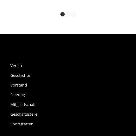
1
2
3
SPVGG THALKIRCHEN E.V.
Verein
Geschichte
Vorstand
Satzung
Mitgliedschaft
Geschäftsstelle
Sportstätten