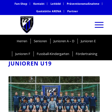
Fan-Shop
Kontakt
Leitbild
Präventionsmaßnahme
Gaststätte ARENA
Partner
Herren
Senioren
Junioren A – D
Junioren E
Junioren F
Fussball-Kindergarten
Fördertraining
JUNIOREN U19