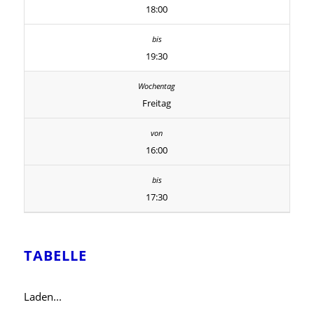
18:00
19:30
Freitag
16:00
17:30
TABELLE
Laden...