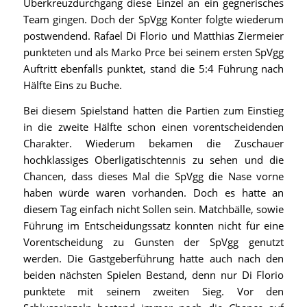
Überkreuzdurchgang diese Einzel an ein gegnerisches
Team gingen. Doch der SpVgg Konter folgte wiederum
postwendend. Rafael Di Florio und Matthias Ziermeier
punkteten und als Marko Prce bei seinem ersten SpVgg
Auftritt ebenfalls punktet, stand die 5:4 Führung nach
Hälfte Eins zu Buche.
Bei diesem Spielstand hatten die Partien zum Einstieg
in die zweite Hälfte schon einen vorentscheidenden
Charakter. Wiederum bekamen die Zuschauer
hochklassiges Oberligatischtennis zu sehen und die
Chancen, dass dieses Mal die SpVgg die Nase vorne
haben würde waren vorhanden. Doch es hatte an
diesem Tag einfach nicht Sollen sein. Matchbälle, sowie
Führung im Entscheidungssatz konnten nicht für eine
Vorentscheidung zu Gunsten der SpVgg genutzt
werden. Die Gastgeberführung hatte auch nach den
beiden nächsten Spielen Bestand, denn nur Di Florio
punktete mit seinem zweiten Sieg. Vor den