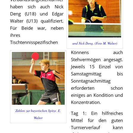
haben sich auch Nick
Deng (U18) und Edgar
Walter (U13) qualifiziert.
Für Beide war, neben
ihres
Tischtennisspezifischen
und Nick Deng. (Foto M. Walter)
Könnens auch
Stehvermögen angesagt.
Jeweils 15 Einzel von
Samstagmittag bis
Sonntagnachmittag
erforderten schon
einiges an Kondition und
Konzentration.
Zählen zur bayerischen Spitze, E.
Tag 1: Ein hilfreiches
Walter
Mittel für den guten
Turnierverlauf kann