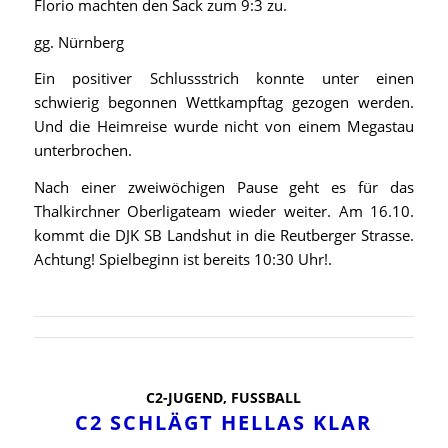
Florio machten den Sack zum 9:3 zu.
gg. Nürnberg
Ein positiver Schlussstrich konnte unter einen
schwierig begonnen Wettkampftag gezogen werden.
Und die Heimreise wurde nicht von einem Megastau
unterbrochen.
Nach einer zweiwöchigen Pause geht es für das
Thalkirchner Oberligateam wieder weiter. Am 16.10.
kommt die DJK SB Landshut in die Reutberger Strasse.
Achtung! Spielbeginn ist bereits 10:30 Uhr!.
C2-JUGEND
,
FUSSBALL
C2 SCHLÄGT HELLAS KLAR