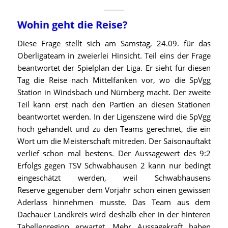
Wohin geht die Reise?
Diese Frage stellt sich am Samstag, 24.09. für das
Oberligateam in zweierlei Hinsicht. Teil eins der Frage
beantwortet der Spielplan der Liga. Er sieht für diesen
Tag die Reise nach Mittelfanken vor, wo die SpVgg
Station in Windsbach und Nürnberg macht. Der zweite
Teil kann erst nach den Partien an diesen Stationen
beantwortet werden. In der Ligenszene wird die SpVgg
hoch gehandelt und zu den Teams gerechnet, die ein
Wort um die Meisterschaft mitreden. Der Saisonauftakt
verlief schon mal bestens. Der Aussagewert des 9:2
Erfolgs gegen TSV Schwabhausen 2 kann nur bedingt
eingeschätzt werden, weil Schwabhausens
Reserve gegenüber dem Vorjahr schon einen gewissen
Aderlass hinnehmen musste. Das Team aus dem
Dachauer Landkreis wird deshalb eher in der hinteren
Tabellenregion erwartet. Mehr Aussagekraft haben