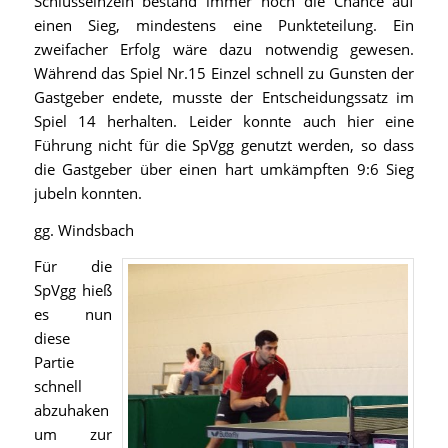
Schlusseinzeln bestand immer noch die Chance auf
einen Sieg, mindestens eine Punkteteilung. Ein
zweifacher Erfolg wäre dazu notwendig gewesen.
Während das Spiel Nr.15 Einzel schnell zu Gunsten der
Gastgeber endete, musste der Entscheidungssatz im
Spiel 14 herhalten. Leider konnte auch hier eine
Führung nicht für die SpVgg genutzt werden, so dass
die Gastgeber über einen hart umkämpften 9:6 Sieg
jubeln konnten.
gg. Windsbach
Für die
SpVgg hieß
es nun
diese
Partie
schnell
abzuhaken
um zur