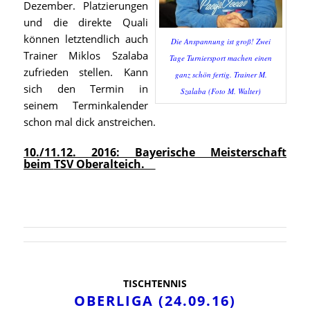
Dezember. Platzierungen
und die direkte Quali
können letztendlich auch
Die Anspannung ist groß! Zwei
Trainer Miklos Szalaba
Tage Turniersport machen einen
zufrieden stellen. Kann
ganz schön fertig. Trainer M.
sich den Termin in
Szalaba (Foto M. Walter)
seinem Terminkalender
schon mal dick anstreichen.
10./11.12. 2016: Bayerische Meisterschaft
beim
TSV Oberalteich.
TISCHTENNIS
OBERLIGA (24.09.16)