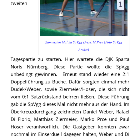
zweiten
Zum ersten Mal im SpVgg Dress, M.Prce (Foto SpVgg
Archiv)
Tagespartie zu starten. Hier wartete die DJK Sparta
Noris Nürnberg. Diese Partie wollte die SpVgg
unbedingt gewinnen. Erneut stand wieder eine 2:1
Doppelführung zu Buche. Dafür sorgten einmal mehr
Dudek/Weber, sowie Ziermeier/Höser, die sich nicht
vom 0:1 Satzrückstand beirren ließen. Diese Führung
gab die SpVgg dieses Mal nicht mehr aus der Hand. Im
Überkreuzdurchgang zeichneten Daniel Weber, Rafael
Di Florio, Matthias Ziermeier, Marko Prce und Paul
Höser verantwortlich. Die Gastgeber konnten zwar
nochmal im Einserduell dagegen halten, Weber und Di