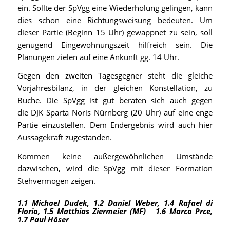
ein. Sollte der SpVgg eine Wiederholung gelingen, kann
dies schon eine Richtungsweisung bedeuten. Um
dieser Partie (Beginn 15 Uhr) gewappnet zu sein, soll
genügend Eingewöhnungszeit hilfreich sein. Die
Planungen zielen auf eine Ankunft gg. 14 Uhr.
Gegen den zweiten Tagesgegner steht die gleiche
Vorjahresbilanz, in der gleichen Konstellation, zu
Buche. Die SpVgg ist gut beraten sich auch gegen
die DJK Sparta Noris Nürnberg (20 Uhr) auf eine enge
Partie einzustellen. Dem Endergebnis wird auch hier
Aussagekraft zugestanden.
Kommen keine außergewöhnlichen Umstände
dazwischen, wird die SpVgg mit dieser Formation
Stehvermögen zeigen.
1.1 Michael Dudek, 1.2 Daniel Weber, 1.4 Rafael di
Florio, 1.5 Matthias Ziermeier (MF) 1.6 Marco Prce,
1.7 Paul Höser