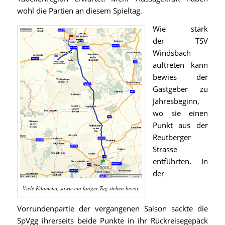
wohl die Partien an diesem Spieltag.
Wie stark
der TSV
Windsbach
auftreten kann
bewies der
Gastgeber zu
Jahresbeginn,
wo sie einen
Punkt aus der
Reutberger
Strasse
entführten. In
der
Viele Kilometer, sowie ein langer Tag stehen bevor.
Vorrundenpartie der vergangenen Saison sackte die
SpVgg ihrerseits beide Punkte in ihr Rückreisegepäck