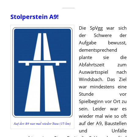
Stolperstein A9!
Die SpVgg war sich
der Schwere der
Aufgabe bewusst,
dementsprechend
plante sie die
Abfahrtszeit zum
Auswärtsspiel nach
Windsbach. Das Ziel
war mindestens eine
Stunde vor
Spielbeginn vor Ort zu
sein. Leider war es
wieder mal wie so oft
auf der A9, Baustellen
Auf der A9 war mal wieder Stau (15 km)
und Unfälle