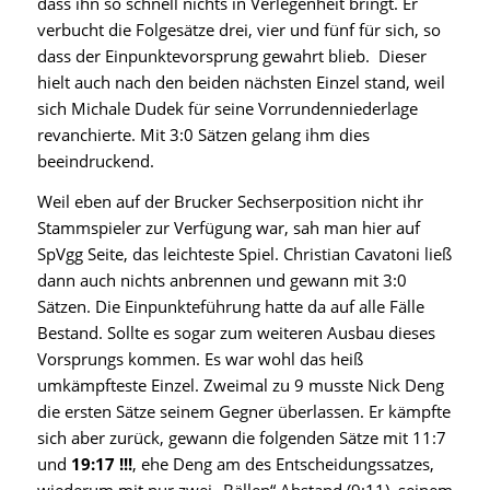
dass ihn so schnell nichts in Verlegenheit bringt. Er
verbucht die Folgesätze drei, vier und fünf für sich, so
dass der Einpunktevorsprung gewahrt blieb. Dieser
hielt auch nach den beiden nächsten Einzel stand, weil
sich Michale Dudek für seine Vorrundenniederlage
revanchierte. Mit 3:0 Sätzen gelang ihm dies
beeindruckend.
Weil eben auf der Brucker Sechserposition nicht ihr
Stammspieler zur Verfügung war, sah man hier auf
SpVgg Seite, das leichteste Spiel. Christian Cavatoni ließ
dann auch nichts anbrennen und gewann mit 3:0
Sätzen. Die Einpunkteführung hatte da auf alle Fälle
Bestand. Sollte es sogar zum weiteren Ausbau dieses
Vorsprungs kommen. Es war wohl das heiß
umkämpfteste Einzel. Zweimal zu 9 musste Nick Deng
die ersten Sätze seinem Gegner überlassen. Er kämpfte
sich aber zurück, gewann die folgenden Sätze mit 11:7
und
19:17 !!!
, ehe Deng am des Entscheidungssatzes,