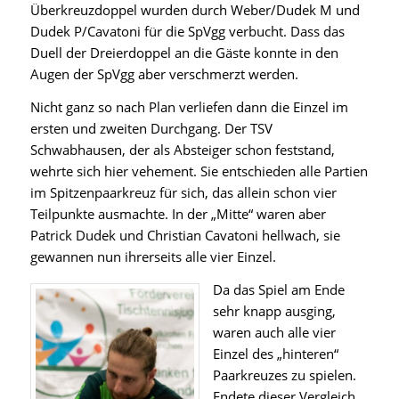
Überkreuzdoppel wurden durch Weber/Dudek M und
Dudek P/Cavatoni für die SpVgg verbucht. Dass das
Duell der Dreierdoppel an die Gäste konnte in den
Augen der SpVgg aber verschmerzt werden.
Nicht ganz so nach Plan verliefen dann die Einzel im
ersten und zweiten Durchgang. Der TSV
Schwabhausen, der als Absteiger schon feststand,
wehrte sich hier vehement. Sie entschieden alle Partien
im Spitzenpaarkreuz für sich, das allein schon vier
Teilpunkte ausmachte. In der „Mitte“ waren aber
Patrick Dudek und Christian Cavatoni hellwach, sie
gewannen nun ihrerseits alle vier Einzel.
Da das Spiel am Ende
sehr knapp ausging,
waren auch alle vier
Einzel des „hinteren“
Paarkreuzes zu spielen.
Endete dieser Vergleich