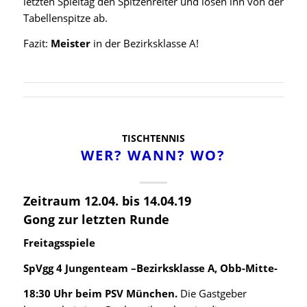
letzten Spieltag den Spitzenreiter und lösen ihn von der
Tabellenspitze ab.
Fazit:
Meister
in der Bezirksklasse A!
TISCHTENNIS
WER? WANN? WO?
Zeitraum 12.04. bis 14.04.19
Gong zur letzten Runde
Freitagsspiele
SpVgg 4 Jungenteam –Bezirksklasse A, Obb-Mitte-
18:30 Uhr beim PSV München.
Die Gastgeber