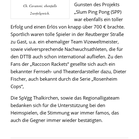
Gunsten des Projekts
Ch. Cavatoni, ebenfalls
„Slum Ping Pong (SPP)
2xerfolgreich.
war ebenfalls ein toller
Erfolg und einen Erlös von knapp über 700 € brachte.
Sportlich waren tolle Spieler in der Reutberger Straße
zu Gast, u.a. ein ehemaliger Team Vizeweltmeister,
sowie vielversprechende Nachwuchsathleten, die für
den DTTB auch schon international aufliefen. Zu den
Fans der „Raccoon Rackets“ gesellte sich auch ein
bekannter Fernseh- und Theaterdarsteller dazu, Dieter
Fischer, auch bekannt durch die Serie „Rosenheim
Cops“,
Die SpVgg Thalkirchen, sowie das Regionalligateam
bedanken sich für die Unterstützung bei den
Heimspielen, die Stimmung war immer famos, das
auch die Gegner immer wieder bestätigten.