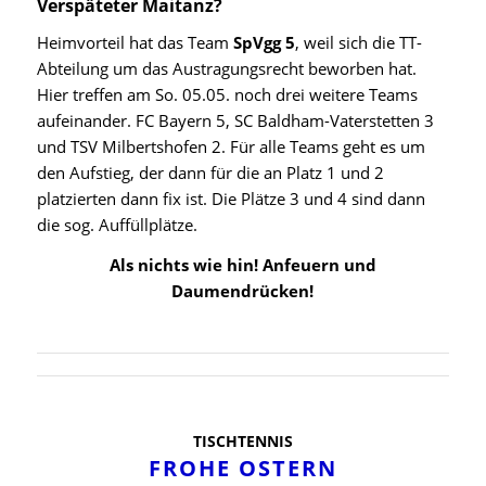
Verspäteter Maitanz?
Heimvorteil hat das Team
SpVgg 5
, weil sich die TT-
Abteilung um das Austragungsrecht beworben hat.
Hier treffen am So. 05.05. noch drei weitere Teams
aufeinander. FC Bayern 5, SC Baldham-Vaterstetten 3
und TSV Milbertshofen 2. Für alle Teams geht es um
den Aufstieg, der dann für die an Platz 1 und 2
platzierten dann fix ist. Die Plätze 3 und 4 sind dann
die sog. Auffüllplätze.
Als nichts wie hin! Anfeuern und
Daumendrücken!
TISCHTENNIS
FROHE OSTERN