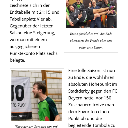
zeichnete sich in der
Endtabelle mit 21:15 und
Tabellenplatz Vier ab.
Gegenüber der letzten
Saison eine Steigerung,
Etwas glückliches 9:6, Am Ende
wo man mit einem
überwiegte die Freude über eine
ausgeglichenen
gelungene Saison.
Punktekonto Platz sechs
belegte.
Eine tolle Saison ist nun
zu Ende, die wohl ihren
absoluten Höhepunkt im
Stadtderby gegen den FC
Bayern hatte. Vor 150
Zuschauern trotze man
dem Favoriten einen
Punkt ab und die
begleitende Tombola zu
War einer der Garanten zum 9:6.