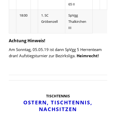
65 II
18:00
1. SC
SpVgg
Gröbenzell
Thalkirchen
III
Achtung Hinweis!
Am Sonntag, 05.05.19 ist dann SpVgg 5 Herrenteam
dran! Aufstiegsturnier zur Bezirksliga.
Heimrecht!
TISCHTENNIS
OSTERN, TISCHTENNIS,
NACHSITZEN