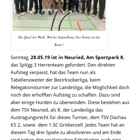
Die Qual der Wahl. Welche Aufstellung (6er Team) ist die
Beste?
Sonntag,
28.05.19 ist in Neuried, Am Sportpark 8
,
das SpVgg 3 Herrenteam gefordert. Den direkten
Aufstieg verpasst, hat das Team nun als
Tabellenzweiter der Bezirksoberliga, beim
Relegationsturnier zur Landesliga, die Möglichkeit doch
noch den erhofften Aufstieg zu schaffen. Dazu sind
aber einige Hürden zu überwinden. Diese bestehen aus
dem TSV Neuried, als 8. der Landesliga das
Austragungsrecht für dieses Turnier, dem TSV Dachau
65 2, sowie dem 1.SC Gröbenzell. Jedes Team hat an
diesem Tag drei Spiele zu absolvieren und am Ende
sind neben den spielerischen Fähigkeiten auch eine