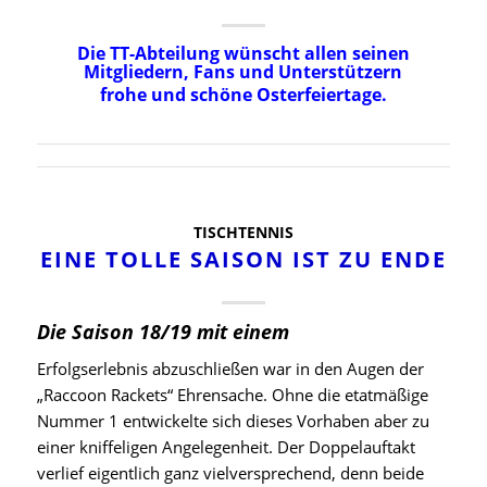
Die TT-Abteilung wünscht allen seinen
Mitgliedern, Fans und Unterstützern
frohe und schöne Osterfeiertage.
TISCHTENNIS
EINE TOLLE SAISON IST ZU ENDE
Die Saison 18/19 mit einem
Erfolgserlebnis abzuschließen war in den Augen der
„Raccoon Rackets“ Ehrensache. Ohne die etatmäßige
Nummer 1 entwickelte sich dieses Vorhaben aber zu
einer kniffeligen Angelegenheit. Der Doppelauftakt
verlief eigentlich ganz vielversprechend, denn beide