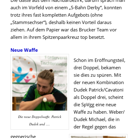
auch im Vorfeld von einem „S-Bahn Derby“, konnten
trotz ihres fast kompletten Aufgebots (ohne
„Stammsechser“), deshalb keinen Vorteil daraus
ziehen. Auf dem Papier war das Brucker Team vor
allem in ihrem Spitzenpaarkreuz top besetzt.
Neue Waffe
Schon im Eröffnungsteil,
drei Doppel, bekamen
sie dies zu spüren. Mit
der neuen Kombination
Dudek Patrick/Cavatoni
als Doppel drei, scheint
die SpVgg eine neue
Waffe zu haben. Weber/
Die neue Doppelwaffe. Patrick
Dudek Michael, die in
Dudek und ….
der Regel gegen das
gegnerische