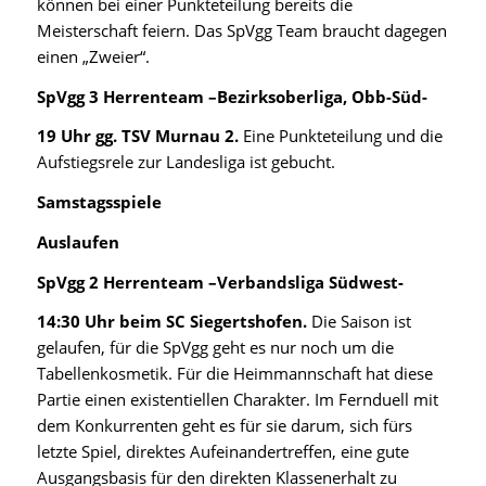
können bei einer Punkteteilung bereits die
Meisterschaft feiern. Das SpVgg Team braucht dagegen
einen „Zweier“.
SpVgg 3 Herrenteam –Bezirksoberliga, Obb-Süd-
19 Uhr gg. TSV Murnau 2.
Eine Punkteteilung und die
Aufstiegsrele zur Landesliga ist gebucht.
Samstagsspiele
Auslaufen
SpVgg 2 Herrenteam –Verbandsliga Südwest-
14:30 Uhr beim SC Siegertshofen.
Die Saison ist
gelaufen, für die SpVgg geht es nur noch um die
Tabellenkosmetik. Für die Heimmannschaft hat diese
Partie einen existentiellen Charakter. Im Fernduell mit
dem Konkurrenten geht es für sie darum, sich fürs
letzte Spiel, direktes Aufeinandertreffen, eine gute
Ausgangsbasis für den direkten Klassenerhalt zu