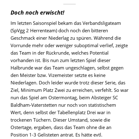
Doch noch erwischt!
Im letzten Saisonspiel bekam das Verbandsligateam
(SpVgg 2 Herrenteam) doch noch den bitteren
Geschmack einer Niederlag zu spüren. Während die
Vorrunde mehr oder weniger suboptimal verlief, zeigte
das Team in der Rückrunde, welches Potential
vorhanden ist. Bis nun zum letzten Spiel dieser
Halbrunde war das Team ungeschlagen, selbst gegen
den Meister bzw. Vizemeister setzte es keine
Niederlagen. Doch leider wurde trotz dieser Serie, das
Ziel, Minimum Platz Zwei zu erreichen, verfehlt. So war
nun das Spiel am Ostermontag, beim Absteiger SC
Baldham-Vaterstetten nur noch von statistischem
Wert, denn selbst der Tabellenplatz Drei war in
trockenen Tüchern. Dieser Umstand, sowie die
Ostertage, ergaben, dass das Team ohne die an
Position 1-3 Gelisteten antrat. Es hätte evtl.