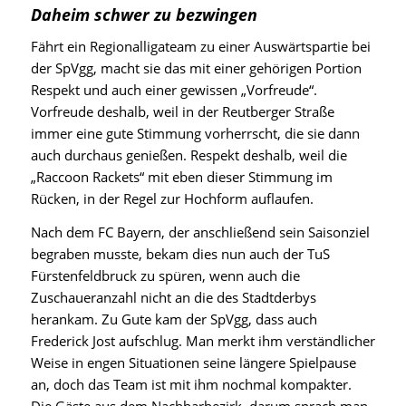
Daheim schwer zu bezwingen
Fährt ein Regionalligateam zu einer Auswärtspartie bei
der SpVgg, macht sie das mit einer gehörigen Portion
Respekt und auch einer gewissen „Vorfreude“.
Vorfreude deshalb, weil in der Reutberger Straße
immer eine gute Stimmung vorherrscht, die sie dann
auch durchaus genießen. Respekt deshalb, weil die
„Raccoon Rackets“ mit eben dieser Stimmung im
Rücken, in der Regel zur Hochform auflaufen.
Nach dem FC Bayern, der anschließend sein Saisonziel
begraben musste, bekam dies nun auch der TuS
Fürstenfeldbruck zu spüren, wenn auch die
Zuschaueranzahl nicht an die des Stadtderbys
herankam. Zu Gute kam der SpVgg, dass auch
Frederick Jost aufschlug. Man merkt ihm verständlicher
Weise in engen Situationen seine längere Spielpause
an, doch das Team ist mit ihm nochmal kompakter.
Die Gäste aus dem Nachbarbezirk, darum sprach man