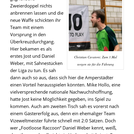
Zweierdoppel nichts
anbrennen lassen und die
neue Waffe schickten ihr
Team mit einem
Vorsprung in den
Überkreuzdurchgang.
Hier bekamen es als
erstes Jost und Daniel
Christian Cavatoni. Zum 3.Mal
Weber, mit Sahnestücken
sorgen sie für die Führung
der Liga zu tun. Es sah
dann auch so aus, dass sich hier die Amperstädter
einen Vorteil herausspielen könnten. Mike Hollo, eine
vielversprechende nationale Nachwuchshoffnung,
hatte Jost keine Möglichkeit gegeben, ins Spiel zu
kommen. Auch am zweiten Tisch sah es vorerst nach
einem Gästererfolg aus, denn ein ehemaliger Team
Vizeweltmeister führte schnell mit 2:0 Sätzen. Doch
wer „Footloose Raccoon“ Daniel Weber kennt, weiß,