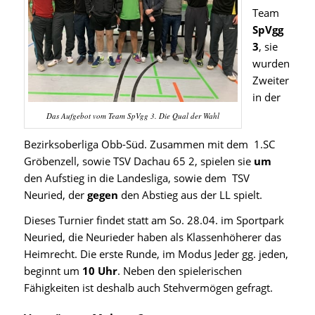
Team
SpVgg
3
, sie
wurden
Zweiter
in der
Das Aufgebot vom Team SpVgg 3. Die Qual der Wahl
Bezirksoberliga Obb-Süd. Zusammen mit dem 1.SC
Gröbenzell, sowie TSV Dachau 65 2, spielen sie
um
den Aufstieg in die Landesliga, sowie dem TSV
Neuried, der
gegen
den Abstieg aus der LL spielt.
Dieses Turnier findet statt am So. 28.04. im Sportpark
Neuried, die Neurieder haben als Klassenhöherer das
Heimrecht. Die erste Runde, im Modus Jeder gg. jeden,
beginnt um
10 Uhr
. Neben den spielerischen
Fähigkeiten ist deshalb auch Stehvermögen gefragt.