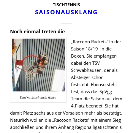
TISCHTENNIS
SAISONAUSKLANG
Noch einmal treten die
„Raccoon Rackets“ in der
Saison 18/19 in die
Boxen. Sie empfangen
dabei den TSV
Schwabhausen, der als
Absteiger schon
feststeht. Ebenso steht
fest, dass das SpVgg
Darf natürlich nicht fehlen
Team die Saison auf dem
4.Platz beendet. Sie hat
damit Platz sechs aus der Vorsaison mehr als bestätigt.
Natürlich wollen die „Raccoon Rackets“ mit einem Sieg
abschließen und ihrem Anhang Regionalligatischtennis