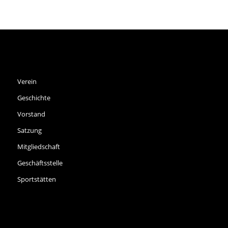
SPVGG THALKIRCHEN E.V.
Verein
Geschichte
Vorstand
Satzung
Mitgliedschaft
Geschäftsstelle
Sportstätten