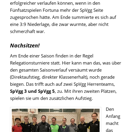
erfolgreicher verlaufen können, wenn in den
Fünfsatzspielen Fortuna mehr der SpVgg Seite
zugesprochen hätte. Am Ende summierte es sich auf
eine 3:9 Niederlage, die zwar wurmte, aber nicht
schmerzhaft war.
Nachsitzen!
Am Ende einer Saison finden in der Regel
Relegationsturniere statt. Hier kann man das, was über
den gesamten Saisonverlauf versäumt wurde
(Direktaufstieg, direkter Klassenerhalt), noch gerade
biegen. Das trifft auch auf zwei SpVgg Herrenteams,
SpVgg 3 und SpVgg 5
, zu. Mit ihren zweiten Plätzen,
spielen sie um den zusätzlichen Aufstieg.
Den
Anfang
macht
das