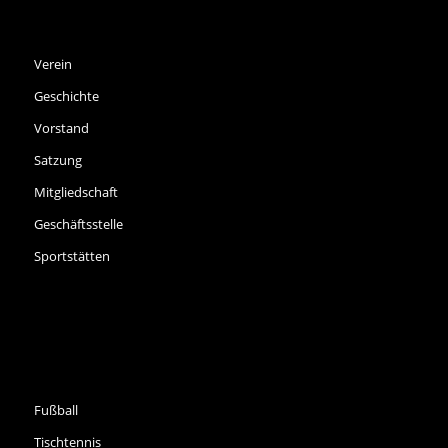
SPVGG THALKIRCHEN E.V.
Verein
Geschichte
Vorstand
Satzung
Mitgliedschaft
Geschäftsstelle
Sportstätten
SPORTARTEN
Fußball
Tischtennis