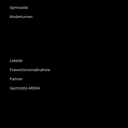
Gymnastik
Kinderturnen
INFORMATIONEN
Leitbild
Präventionsmaßnahme
Partner
Gaststätte ARENA
NEWS ARCHIV