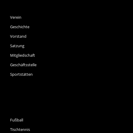
SPVGG THALKIRCHEN E.V.
Verein
Geschichte
Vorstand
Satzung
Mitgliedschaft
Geschäftsstelle
Sportstätten
SPORTARTEN
Fußball
Tischtennis