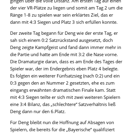
gingen über die volle Distanz. Am ersten Tag auf einen
der vier VR-Plätze zu liegen und somit am Tag 2 um die
Ränge 1-8 zu spielen war sein erklärtes Ziel, das er
dann mit 4:3 Siegen und Platz 3 sich erfüllen konnte.
Der zweite Tag begann für Deng wie der erste Tag, er
sah sich einem 0:2 Satzrückstand ausgesetzt, doch
Deng zeigte Kampfgeist und fand dann immer mehr in
die Partie und hatte am Ende mit 3:2 die Nase vorne.
Die Dramaturgie daran, dass es am Ende des Tages der
Spieler war, der im Endergebnis eben Platz 4 belegte.
Es folgten ein weiterer Fünfsatzsieg (nach 0:2) und ein
0:3 gegen den an Nummer 2 gesetzten, ehe es zum
eingangs erwähnten dramatischen Finale kam. Statt
mit 4:3 Siegen teilte er sich mit zwei weiteren Spielern
eine 3:4 Bilanz, das „schlechtere“ Satzverhältnis ließ
Deng dann nur den 6.Platz.
Für Deng bleibt nun die Hoffnung auf Absagen von
Spielern, die bereits für die „Bayerische“ qualifiziert