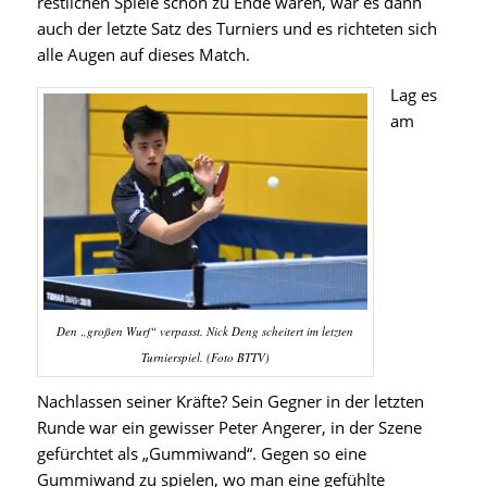
restlichen Spiele schon zu Ende waren, war es dann
auch der letzte Satz des Turniers und es richteten sich
alle Augen auf dieses Match.
Lag es
am
Den „großen Wurf“ verpasst. Nick Deng scheitert im letzten
Turnierspiel. (Foto BTTV)
Nachlassen seiner Kräfte? Sein Gegner in der letzten
Runde war ein gewisser Peter Angerer, in der Szene
gefürchtet als „Gummiwand“. Gegen so eine
Gummiwand zu spielen, wo man eine gefühlte