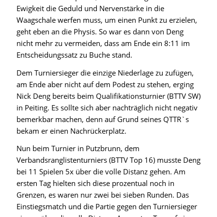
Ewigkeit die Geduld und Nervenstärke in die
Waagschale werfen muss, um einen Punkt zu erzielen,
geht eben an die Physis. So war es dann von Deng
nicht mehr zu vermeiden, dass am Ende ein 8:11 im
Entscheidungssatz zu Buche stand.
Dem Turniersieger die einzige Niederlage zu zufügen,
am Ende aber nicht auf dem Podest zu stehen, erging
Nick Deng bereits beim Qualifikationsturnier (BTTV SW)
in Peiting. Es sollte sich aber nachträglich nicht negativ
bemerkbar machen, denn auf Grund seines QTTR`s
bekam er einen Nachrückerplatz.
Nun beim Turnier in Putzbrunn, dem
Verbandsranglistenturniers (BTTV Top 16) musste Deng
bei 11 Spielen 5x über die volle Distanz gehen. Am
ersten Tag hielten sich diese prozentual noch in
Grenzen, es waren nur zwei bei sieben Runden. Das
Einstiegsmatch und die Partie gegen den Turniersieger