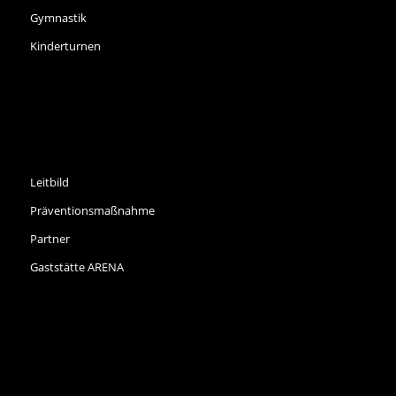
Gymnastik
Kinderturnen
INFORMATIONEN
Leitbild
Präventionsmaßnahme
Partner
Gaststätte ARENA
NEWS ARCHIV