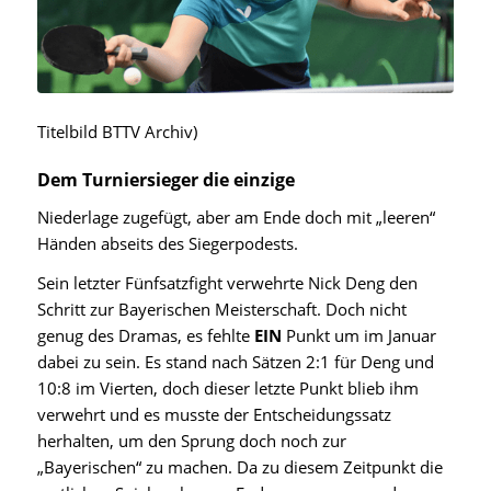
Titelbild BTTV Archiv)
Dem Turniersieger die einzige
Niederlage zugefügt, aber am Ende doch mit „leeren“
Händen abseits des Siegerpodests.
Sein letzter Fünfsatzfight verwehrte Nick Deng den
Schritt zur Bayerischen Meisterschaft. Doch nicht
genug des Dramas, es fehlte
EIN
Punkt um im Januar
dabei zu sein. Es stand nach Sätzen 2:1 für Deng und
10:8 im Vierten, doch dieser letzte Punkt blieb ihm
verwehrt und es musste der Entscheidungssatz
herhalten, um den Sprung doch noch zur
„Bayerischen“ zu machen. Da zu diesem Zeitpunkt die