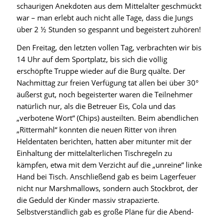
schaurigen Anekdoten aus dem Mittelalter geschmückt
war – man erlebt auch nicht alle Tage, dass die Jungs
über 2 ½ Stunden so gespannt und begeistert zuhören!
Den Freitag, den letzten vollen Tag, verbrachten wir bis
14 Uhr auf dem Sportplatz, bis sich die völlig
erschöpfte Truppe wieder auf die Burg quälte. Der
Nachmittag zur freien Verfügung tat allen bei über 30°
äußerst gut, noch begeisterter waren die Teilnehmer
natürlich nur, als die Betreuer Eis, Cola und das
„verbotene Wort“ (Chips) austeilten. Beim abendlichen
„Rittermahl“ konnten die neuen Ritter von ihren
Heldentaten berichten, hatten aber mitunter mit der
Einhaltung der mittelalterlichen Tischregeln zu
kämpfen, etwa mit dem Verzicht auf die „unreine“ linke
Hand bei Tisch. Anschließend gab es beim Lagerfeuer
nicht nur Marshmallows, sondern auch Stockbrot, der
die Geduld der Kinder massiv strapazierte.
Selbstverständlich gab es große Pläne für die Abend-