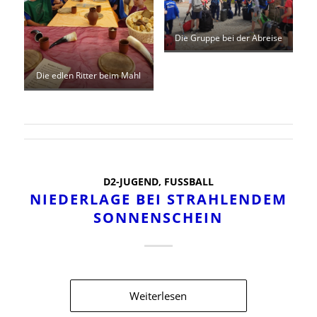
Die Gruppe bei der Abreise
Die edlen Ritter beim Mahl
D2-JUGEND
,
FUSSBALL
NIEDERLAGE BEI STRAHLENDEM
SONNENSCHEIN
Weiterlesen