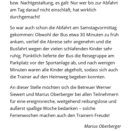
bzw. Nachtgestaltung, es galt: Nur wer bis zur Abfahrt
am Tag darauf nicht einschläft, hat wirklich
durchgemacht!
So war auch schon die Abfahrt am Samstagvormittag
gekommen: Obwohl der Bus etwa 30 Minuten zu früh
ankam, verlief die Abreise sehr angenehm und die
Busfahrt wegen der vielen schlafenden Kinder sehr
ruhig. Pünktlich lieferte der Bus die Reisegruppe am
Parkplatz vor der Sportanlage ab, und nach wenigen
Minuten waren alle Kinder abgeholt, sodass sich auch
die Trainer auf den Heimweg begeben konnten.
An dieser Stelle möchten sich die Betreuer Werner
Siewert und Marius Oberberger bei allen Teilnehmern
für eine ereignisreiche, weitgehend reibungslose und
äußerst spaßige Woche bedanken – solche
Ferienwochen machen auch den Trainern Freude!
Marius Oberberger