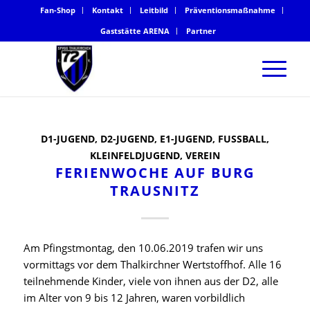
Fan-Shop
Kontakt
Leitbild
Präventionsmaßnahme
Gaststätte ARENA
Partner
D1-JUGEND
,
D2-JUGEND
,
E1-JUGEND
,
FUSSBALL
,
KLEINFELDJUGEND
,
VEREIN
FERIENWOCHE AUF BURG
TRAUSNITZ
Am Pfingstmontag, den 10.06.2019 trafen wir uns
vormittags vor dem Thalkirchner Wertstoffhof. Alle 16
teilnehmende Kinder, viele von ihnen aus der D2, alle
im Alter von 9 bis 12 Jahren, waren vorbildlich