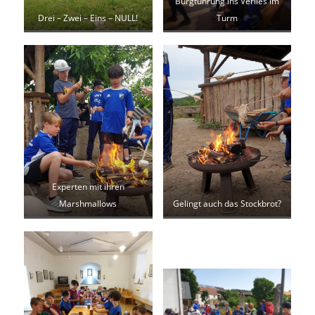
Burgführung ins Verlies im
Drei – Zwei – Eins – NULL!
Turm
Experten mit ihren
Marshmallows
Gelingt auch das Stockbrot?