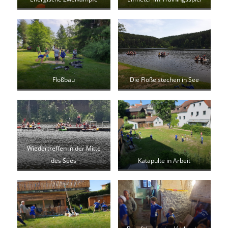
Floßbau
Die Flöße stechen in See
Wiedertreffen in der Mitte
Katapulte in Arbeit
des Sees