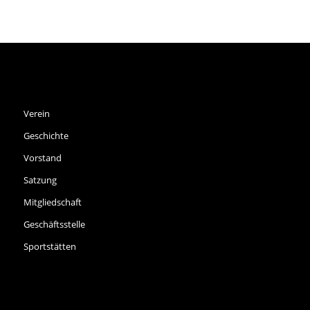
SPVGG THALKIRCHEN E.V.
Verein
Geschichte
Vorstand
Satzung
Mitgliedschaft
Geschäftsstelle
Sportstätten