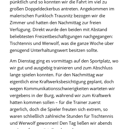
pünktlich und so konnten wir die Fahrt im viel zu
großen Doppeldeckerbus antreten. Angekommen im
malerischen Funkloch Trausnitz bezogen wir die
Zimmer und hatten den Nachmittag zur freien
Verfügung. Direkt wurde den beiden mit Abstand
beliebtesten Freizeitbeschäftigungen nachgegangen:
Tischtennis und Werwolf, was die ganze Woche über
genügend Unterhaltungswert besitzen sollte.
Am Dienstag ging es vormittags auf den Sportplatz, wo
wir gut und ausgiebig trainieren und zum Abschluss
lange spielen konnten. Für den Nachmittag war
eigentlich eine Kraftwerksbesichtigung geplant, doch
wegen Kommunikationsschwierigkeiten warteten wir
vergebens in der Burg, während wir zum Kraftwerk
hätten kommen sollen – für die Trainer zuerst
ärgerlich, doch die Spieler freuten sich extrem, so
waren schließlich zahlreiche Stunden für Tischtennis
und Werwolf gewonnen! Den Tag ließen wir abends