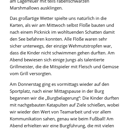
am Lagerfeuer mit teils rabenschwarzen
Marshmallows ausklingen.
Das großartige Wetter spielte uns natürlich in die
Karten, als wir am Mittwoch selbst Flöße bauten und
nach einem Picknick im wohltuenden Schatten damit
den See befahren konnten. Alle Flöße waren sehr
sicher unterwegs, der einzige Wehmutstropfen war,
dass die Kinder nicht schwimmen gehen durften. Am
Abend bewiesen sich einige Jungs als talentierte
Grillmeister, die die Mitspieler mit Fleisch und Gemüse
vom Grill versorgten.
Am Donnerstag ging es vormittags wieder auf den
Sportplatz, nach einer Mittagspause in der Burg
begannen wir die „Burgbelagerung“: Die Kinder durften
mit nachgebauten Katapulten auf Ziele schießen, wobei
wir wieder den Wert von Teamarbeit und vor allem
Kommunikation sahen, genau wie beim Fußball! Am
Abend erhielten wir eine Burgführung, die mit vielen