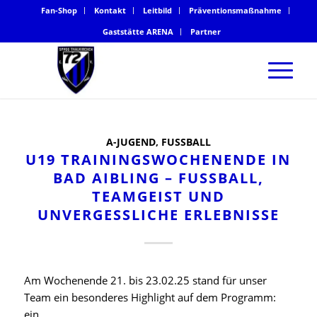
Fan-Shop
Kontakt
Leitbild
Präventionsmaßnahme
Gaststätte ARENA
Partner
A-JUGEND
,
FUSSBALL
U19 TRAININGSWOCHENENDE IN
BAD AIBLING – FUSSBALL, T
EAMGEIST UND U
NVERGESSLICHE ERLEBNISSE
Am Wochenende 21. bis 23.02.25 stand für unser
Team ein besonderes Highlight auf dem Programm:
ein