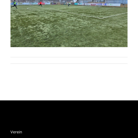
SPVGG THALKIRCHEN E.V.
Verein