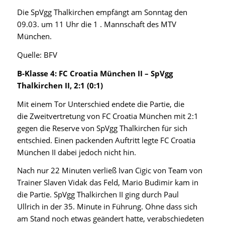
Die
SpVgg Thalkirchen
empfängt am Sonntag den
09.03. um 11 Uhr die 1 . Mannschaft des
MTV
München
.
Quelle: BFV
B-Klasse 4:
FC Croatia München II
–
SpVgg
Thalkirchen II
, 2:1 (0:1)
Mit einem Tor Unterschied endete die Partie, die
die
Zweitvertretung von FC Croatia München
mit 2:1
gegen die
Reserve von SpVgg Thalkirchen
für sich
entschied. Einen packenden Auftritt legte
FC Croatia
München II
dabei jedoch nicht hin.
Nach nur 22 Minuten verließ
Ivan Cigic
von
Team von
Trainer Slaven Vidak
das Feld,
Mario Budimir
kam in
die Partie.
SpVgg Thalkirchen II
ging durch
Paul
Ullrich
in der 35. Minute in Führung. Ohne dass sich
am Stand noch etwas geändert hatte, verabschiedeten