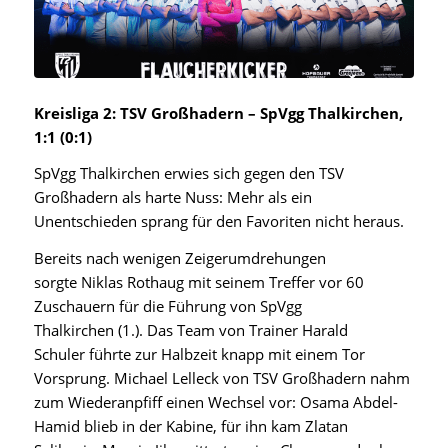
Kreisliga 2:
TSV Großhadern
–
SpVgg Thalkirchen
,
1:1 (0:1)
SpVgg Thalkirchen
erwies sich gegen den
TSV
Großhadern
als harte Nuss: Mehr als ein
Unentschieden sprang für den Favoriten nicht heraus.
Bereits nach wenigen Zeigerumdrehungen
sorgte
Niklas Rothaug
mit seinem Treffer vor 60
Zuschauern für die Führung von
SpVgg
Thalkirchen
(1.). Das
Team von Trainer Harald
Schuler
führte zur Halbzeit knapp mit einem Tor
Vorsprung. Michael Lelleck von
TSV Großhadern
nahm
zum Wiederanpfiff einen Wechsel vor:
Osama Abdel-
Hamid
blieb in der Kabine, für ihn kam
Zlatan