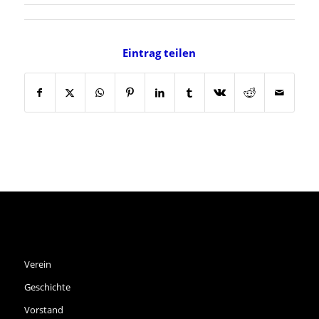
Eintrag teilen
SPVGG THALKIRCHEN E.V.
Verein
Geschichte
Vorstand