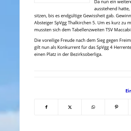
Da nun ein weiter
ausstehend hatte,
sitzen, bis es endgültige Gewissheit gab. Gewinnt
Absteiger SpVgg Thalkirchen 5. Um es kurz zu ma
mussten sich dem Tabellenzweiten TSV Maccabi
Die voreilige Freude nach dem Sieg gegen Frei
gilt nun als Konkurrent für das SpVgg 4 Herrente
einen Platz in der Bezirksoberliga.
Ei