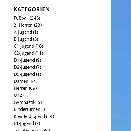
KATEGORIEN
Fußball
(245)
2. Herren
(23)
A-Jugend
(1)
B-Jugend
(3)
C1-Jugend
(18)
C2-Jugend
(11)
D1-Jugend
(9)
D2-Jugend
(7)
D5-Jugend
(1)
Damen
(64)
Herren
(69)
U12
(1)
Gymnastik
(5)
Kinderturnen
(4)
Kleinfeldjugend
(14)
E1-Jugend
(2)
Tischtennis
(1.084)