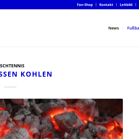
Fan-Shop
Kontakt
Leitbild
News
Fußba
ISCHTENNIS
SSEN KOHLEN