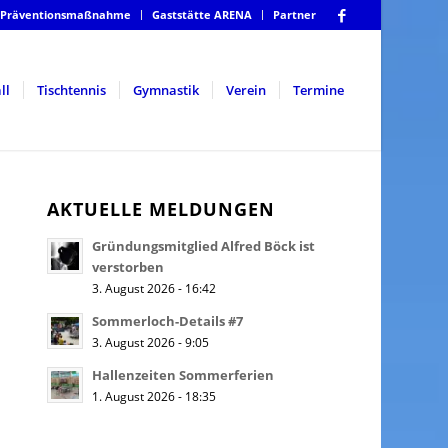
Präventionsmaßnahme
Gaststätte ARENA
Partner
ll
Tischtennis
Gymnastik
Verein
Termine
AKTUELLE MELDUNGEN
Gründungsmitglied Alfred Böck ist
verstorben
3. August 2026 - 16:42
Sommerloch-Details #7
3. August 2026 - 9:05
Hallenzeiten Sommerferien
1. August 2026 - 18:35