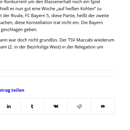
er Konkurrent um den Klassenerhalt noch ein Spiel
 hieß es nun gut eine Woche „auf heißen Kohlen“ zu
 der Rivale, FC Bayern 5, diese Partie, heißt der zweite
chen, diese Konstellation trat nicht ein. Die Bayern
 geschlagen geben.
mann war doch nicht grundlos. Der TSV Maccabi wiederum
am (2. in der Bezirksliga West) in der Relegation um
ntrag teilen