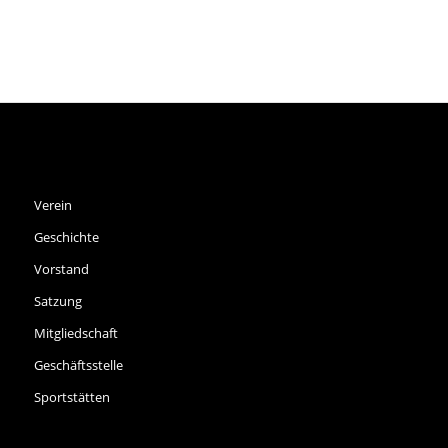
SPVGG THALKIRCHEN E.V.
Verein
Geschichte
Vorstand
Satzung
Mitgliedschaft
Geschäftsstelle
Sportstätten