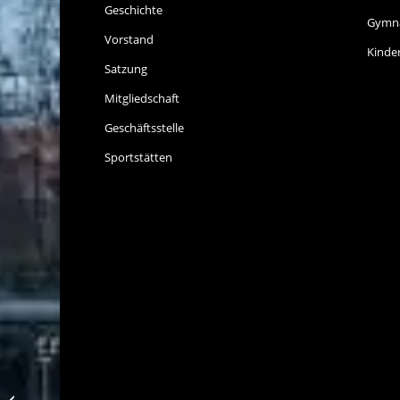
Geschichte
Gymna
Vorstand
Kinde
Satzung
Mitgliedschaft
Geschäftsstelle
Sportstätten
Derbypleite gegen