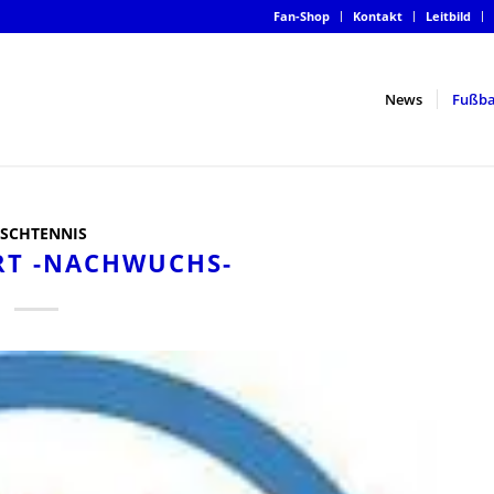
Fan-Shop
Kontakt
Leitbild
News
Fußba
ISCHTENNIS
RT -NACHWUCHS-