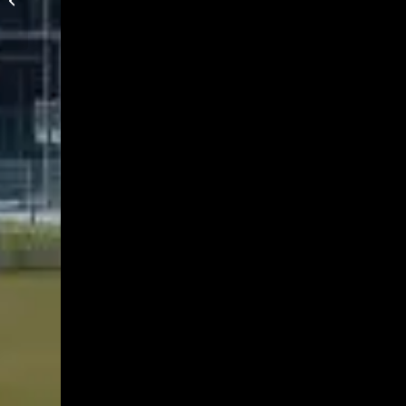
Wacker II