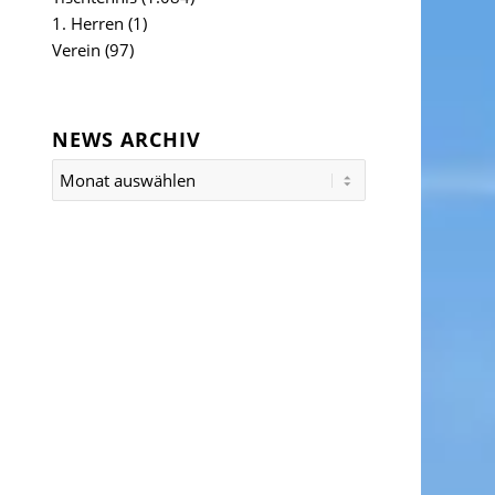
1. Herren
(1)
Verein
(97)
NEWS ARCHIV