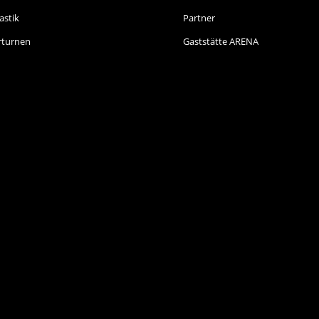
stik
Partner
rturnen
Gaststätte ARENA