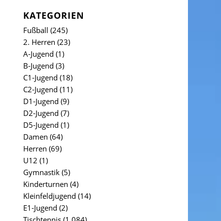
KATEGORIEN
Fußball
(245)
2. Herren
(23)
A-Jugend
(1)
B-Jugend
(3)
C1-Jugend
(18)
C2-Jugend
(11)
D1-Jugend
(9)
D2-Jugend
(7)
D5-Jugend
(1)
Damen
(64)
Herren
(69)
U12
(1)
Gymnastik
(5)
Kinderturnen
(4)
Kleinfeldjugend
(14)
E1-Jugend
(2)
Tischtennis
(1.084)