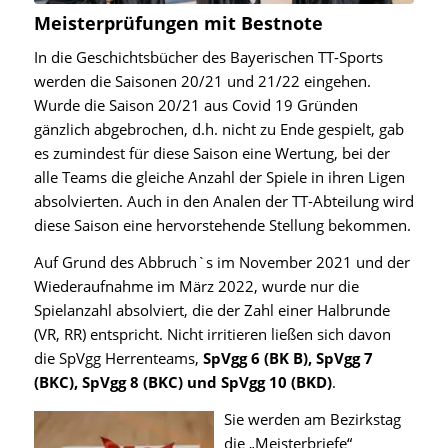
Meisterprüfungen mit Bestnote
In die Geschichtsbücher des Bayerischen TT-Sports
werden die Saisonen 20/21 und 21/22 eingehen.
Wurde die Saison 20/21 aus Covid 19 Gründen
gänzlich abgebrochen, d.h. nicht zu Ende gespielt, gab
es zumindest für diese Saison eine Wertung, bei der
alle Teams die gleiche Anzahl der Spiele in ihren Ligen
absolvierten. Auch in den Analen der TT-Abteilung wird
diese Saison eine hervorstehende Stellung bekommen.
Auf Grund des Abbruch`s im November 2021 und der
Wiederaufnahme im März 2022, wurde nur die
Spielanzahl absolviert, die der Zahl einer Halbrunde
(VR, RR) entspricht. Nicht irritieren ließen sich davon
die SpVgg Herrenteams,
SpVgg 6 (BK B), SpVgg 7
(BKC), SpVgg 8 (BKC) und SpVgg 10 (BKD)
.
Sie werden am Bezirkstag
die „Meisterbriefe“