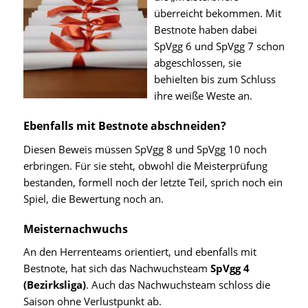
überreicht bekommen. Mit
Bestnote haben dabei
SpVgg 6 und SpVgg 7 schon
abgeschlossen, sie
behielten bis zum Schluss
ihre weiße Weste an.
Ebenfalls mit Bestnote abschneiden?
Diesen Beweis müssen SpVgg 8 und SpVgg 10 noch
erbringen. Für sie steht, obwohl die Meisterprüfung
bestanden, formell noch der letzte Teil, sprich noch ein
Spiel, die Bewertung noch an.
Meisternachwuchs
An den Herrenteams orientiert, und ebenfalls mit
Bestnote, hat sich das Nachwuchsteam
SpVgg 4
(Bezirksliga)
. Auch das Nachwuchsteam schloss die
Saison ohne Verlustpunkt ab.