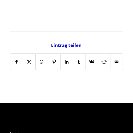
Eintrag teilen
SPVGG THALKIRCHEN E.V.