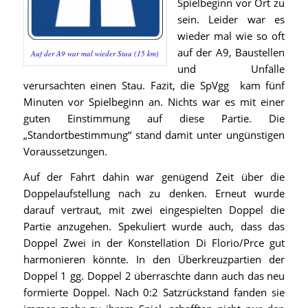
Spielbeginn vor Ort zu
sein. Leider war es
wieder mal wie so oft
auf der A9, Baustellen
Auf der A9 war mal wieder Stau (15 km)
und Unfälle
verursachten einen Stau. Fazit, die SpVgg kam fünf
Minuten vor Spielbeginn an. Nichts war es mit einer
guten Einstimmung auf diese Partie. Die
„Standortbestimmung“ stand damit unter ungünstigen
Voraussetzungen.
Auf der Fahrt dahin war genügend Zeit über die
Doppelaufstellung nach zu denken. Erneut wurde
darauf vertraut, mit zwei eingespielten Doppel die
Partie anzugehen. Spekuliert wurde auch, dass das
Doppel Zwei in der Konstellation Di Florio/Prce gut
harmonieren könnte. In den Überkreuzpartien der
Doppel 1 gg. Doppel 2 überraschte dann auch das neu
formierte Doppel. Nach 0:2 Satzrückstand fanden sie