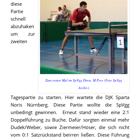
diese
Partie
schnell
abzuhaken
um zur
zweiten
Zum ersten Mal im SpVgg Dress, M.Prce (Foto SpVgg
Archiv)
Tagespartie zu starten. Hier wartete die DJK Sparta
Noris Nürnberg. Diese Partie wollte die SpVgg
unbedingt gewinnen. Erneut stand wieder eine 2:1
Doppelführung zu Buche. Dafür sorgten einmal mehr
Dudek/Weber, sowie Ziermeier/Höser, die sich nicht
vom 0:1 Satzrückstand beirren ließen. Diese Führung