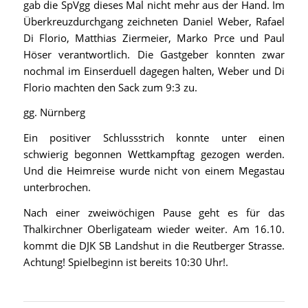
gab die SpVgg dieses Mal nicht mehr aus der Hand. Im
Überkreuzdurchgang zeichneten Daniel Weber, Rafael
Di Florio, Matthias Ziermeier, Marko Prce und Paul
Höser verantwortlich. Die Gastgeber konnten zwar
nochmal im Einserduell dagegen halten, Weber und Di
Florio machten den Sack zum 9:3 zu.
gg. Nürnberg
Ein positiver Schlussstrich konnte unter einen
schwierig begonnen Wettkampftag gezogen werden.
Und die Heimreise wurde nicht von einem Megastau
unterbrochen.
Nach einer zweiwöchigen Pause geht es für das
Thalkirchner Oberligateam wieder weiter. Am 16.10.
kommt die DJK SB Landshut in die Reutberger Strasse.
Achtung! Spielbeginn ist bereits 10:30 Uhr!.