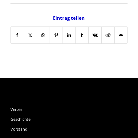
Eintrag teilen
SPVGG THALKIRCHEN E.V.
Verein
Geschichte
Vorstand