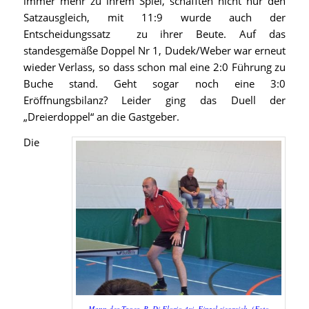
immer mehr zu ihrem Spiel, schafften nicht nur den
Satzausgleich, mit 11:9 wurde auch der
Entscheidungssatz zu ihrer Beute. Auf das
standesgemäße Doppel Nr 1, Dudek/Weber war erneut
wieder Verlass, so dass schon mal eine 2:0 Führung zu
Buche stand. Geht sogar noch eine 3:0
Eröffnungsbilanz? Leider ging das Duell der
„Dreierdoppel“ an die Gastgeber.
Die
Mann des Tages. R. Di Florio 4xi. Einzel siegreich. (Foto