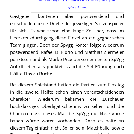
SpVgg Archiv)
Gastgeber konterten aber postwendend und
entschieden beide Duelle der jeweiligen Spitzenspieler
für sich. Es war schon eine lange Zeit her, dass im
Überkreuzdurchgang diese Einzel an ein gegnerisches
Team gingen. Doch der SpVgg Konter folgte wiederum
postwendend. Rafael Di Florio und Matthias Ziermeier
punkteten und als Marko Prce bei seinem ersten SpVgg
Auftritt ebenfalls punktet, stand die 5:4 Führung nach
Hälfte Eins zu Buche.
Bei diesem Spielstand hatten die Partien zum Einstieg
in die zweite Hälfte schon einen vorentscheidenden
Charakter. Wiederum bekamen die Zuschauer
hochklassiges Oberligatischtennis zu sehen und die
Chancen, dass dieses Mal die SpVgg die Nase vorne
haben würde waren vorhanden. Doch es hatte an
diesem Tag einfach nicht Sollen sein. Matchbälle, sowie