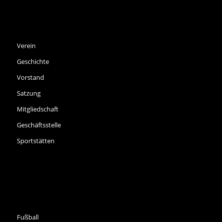
SPVGG THALKIRCHEN E.V.
Verein
Geschichte
Vorstand
Satzung
Mitgliedschaft
Geschäftsstelle
Sportstätten
SPORTARTEN
Fußball