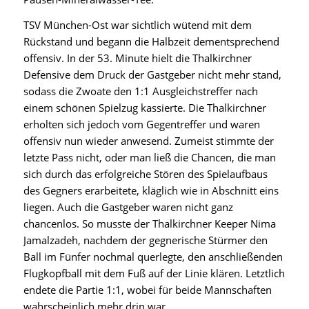
TSV München-Ost war sichtlich wütend mit dem
Rückstand und begann die Halbzeit dementsprechend
offensiv. In der 53. Minute hielt die Thalkirchner
Defensive dem Druck der Gastgeber nicht mehr stand,
sodass die Zwoate den 1:1 Ausgleichstreffer nach
einem schönen Spielzug kassierte. Die Thalkirchner
erholten sich jedoch vom Gegentreffer und waren
offensiv nun wieder anwesend. Zumeist stimmte der
letzte Pass nicht, oder man ließ die Chancen, die man
sich durch das erfolgreiche Stören des Spielaufbaus
des Gegners erarbeitete, kläglich wie in Abschnitt eins
liegen. Auch die Gastgeber waren nicht ganz
chancenlos. So musste der Thalkirchner Keeper Nima
Jamalzadeh, nachdem der gegnerische Stürmer den
Ball im Fünfer nochmal querlegte, den anschließenden
Flugkopfball mit dem Fuß auf der Linie klären. Letztlich
endete die Partie 1:1, wobei für beide Mannschaften
wahrscheinlich mehr drin war.