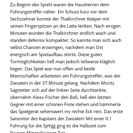
Zu Beginn des Spiels waren die Hausherren dem
Führungstreffer näher. Ein Schuss kurz vor dem
Sechszehner konnte der Thalkirchner Keeper mit
seinen Fingerspitzen an die Latte lenken. Nach einigen
Minuten wurden die Thalkirchner endlich wach und
standen defensiv kompakter. So kannte man sich auch
selbst Chancen erzwingen, nachdem man Ost
energisch am Spielaufbau störte. Diese guten
Tormöglichkeiten ließ man jedoch teilweise kläglich
liegen. Das Spiel war nun offen und beide
Mannschaften arbeiteten am Führungstreffer, was der
Zwoaten in der 37.Minute gelang. Nachdem Moritz
Sagstetter sich auf der linken Seite durchtankte,
übernahm Alexx Fischer den Ball, ließ den letzten
Gegner mit einer schönen Finte stehen und hämmerte
das Spielgerät sehenswert ins rechte Eck rein. Das erste
Saisontor des Kapitäns der Zwoaten! Mit einer 0:1
Führung für die SpVgg ging es die Halbzeit zum
Pausen-Mineralwasser-Tee.