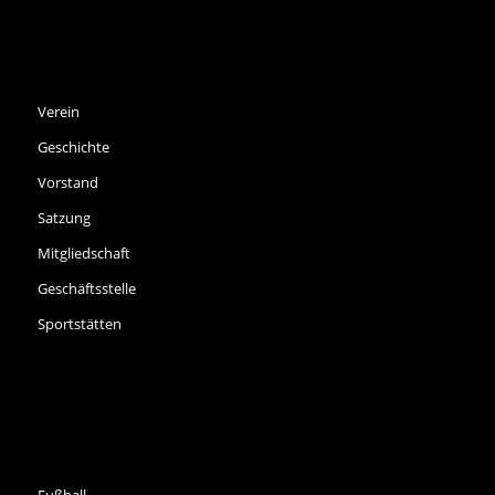
SPVGG THALKIRCHEN E.V.
Verein
Geschichte
Vorstand
Satzung
Mitgliedschaft
Geschäftsstelle
Sportstätten
SPORTARTEN
Fußball