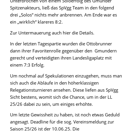
Unterbrochen von einem Soloerfolg des Gmunder
Spitzenakteurs, ließ das SpVgg Team in den folgend
drei „Solos“ nichts mehr anbrennen. Am Ende war es
ein „wirklich“ klareres 8:2.
Zur Untermauerung auch hier die Details.
In der letzten Tagespartie wurden die Ottobrunner
dann ihrer Favoritenrolle gegenüber den Gmundern
gerecht und verteidigten ihren Landesligaplatz mit
einem 7:3 Erfolg.
Um nochmal auf Spekulationen einzugehen, muss man
sich auch die Abläufe in den höherklassigen
Relegationsturnieren ansehen. Diese liefen aus SpVgg
Sicht bestens, womit sich die Chance, um in der LL
25/26 dabei zu sein, um einiges erhöhte.
Um letzte Gewissheit zu haben, ist noch etwas Geduld
angesagt. Deadline für die sog. Vereinsmeldung zur
Saison 25/26 ist der 10.06.25. Die