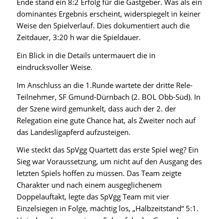
Ende stand ein 8:2 Erfolg für die Gastgeber. Was als ein
dominantes Ergebnis erscheint, widerspiegelt in keiner
Weise den Spielverlauf. Dies dokumentiert auch die
Zeitdauer, 3:20 h war die Spieldauer.
Ein Blick in die Details untermauert die in
eindrucksvoller Weise.
Im Anschluss an die 1.Runde wartete der dritte Rele-
Teilnehmer, SF Gmund-Dürnbach (2. BOL Obb-Süd). In
der Szene wird gemunkelt, dass auch der 2. der
Relegation eine gute Chance hat, als Zweiter noch auf
das Landesligapferd aufzusteigen.
Wie steckt das SpVgg Quartett das erste Spiel weg? Ein
Sieg war Voraussetzung, um nicht auf den Ausgang des
letzten Spiels hoffen zu müssen. Das Team zeigte
Charakter und nach einem ausgeglichenem
Doppelauftakt, legte das SpVgg Team mit vier
Einzelsiegen in Folge, mächtig los, „Halbzeitstand“ 5:1.