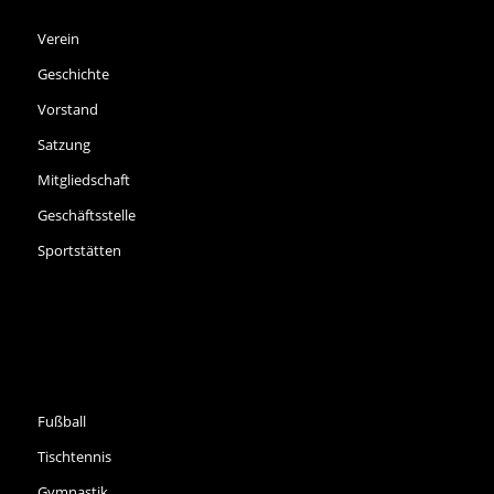
SPVGG THALKIRCHEN E.V.
Verein
Geschichte
Vorstand
Satzung
Mitgliedschaft
Geschäftsstelle
Sportstätten
SPORTARTEN
Fußball
Tischtennis
Gymnastik