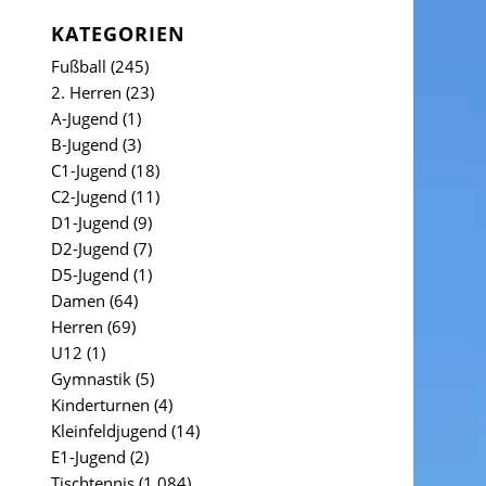
KATEGORIEN
Fußball
(245)
2. Herren
(23)
A-Jugend
(1)
B-Jugend
(3)
C1-Jugend
(18)
C2-Jugend
(11)
D1-Jugend
(9)
D2-Jugend
(7)
D5-Jugend
(1)
Damen
(64)
Herren
(69)
U12
(1)
Gymnastik
(5)
Kinderturnen
(4)
Kleinfeldjugend
(14)
E1-Jugend
(2)
Tischtennis
(1.084)