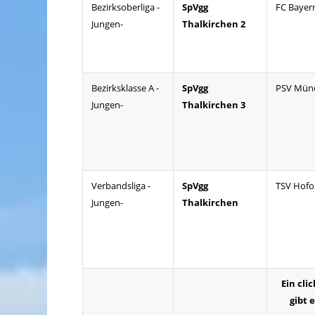
Bezirksoberliga -
SpVgg
FC Bayer
Jungen-
Thalkirchen 2
Bezirksklasse A -
SpVgg
PSV Mün
Jungen-
Thalkirchen 3
Verbandsliga -
SpVgg
TSV Hofo
Jungen-
Thalkirchen
Ein cli
gibt 