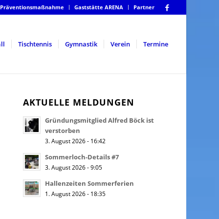
Präventionsmaßnahme
Gaststätte ARENA
Partner
ll
Tischtennis
Gymnastik
Verein
Termine
AKTUELLE MELDUNGEN
Gründungsmitglied Alfred Böck ist
verstorben
3. August 2026 - 16:42
Sommerloch-Details #7
3. August 2026 - 9:05
Hallenzeiten Sommerferien
1. August 2026 - 18:35