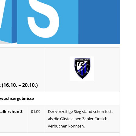
(16.10. – 20.10.)
wuchsergebnisse
alkirchen 3
01:09
Der vorzeitige Sieg stand schon fest,
als die Gäste einen Zähler für sich
verbuchen konnten.