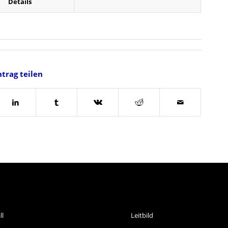
Details
ntrag teilen
ORTARTEN
INFORMATIONEN
ll
Leitbild