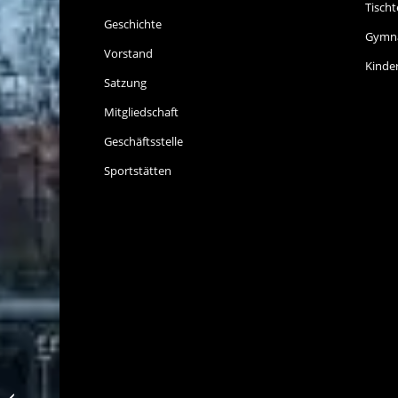
Tischt
Geschichte
Gymna
Vorstand
Kinde
Satzung
Mitgliedschaft
Geschäftsstelle
Sportstätten
TT-Newsticker