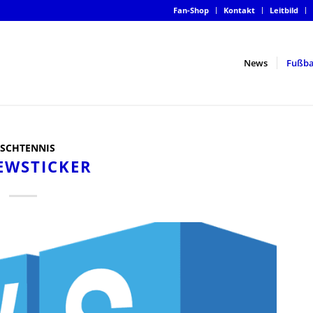
Fan-Shop
Kontakt
Leitbild
News
Fußba
ISCHTENNIS
EWSTICKER