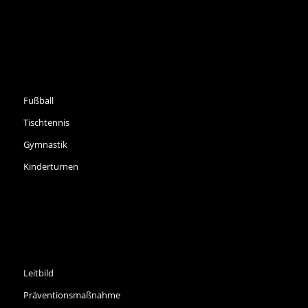
SPORTARTEN
Fußball
Tischtennis
Gymnastik
Kinderturnen
INFORMATIONEN
Leitbild
Präventionsmaßnahme