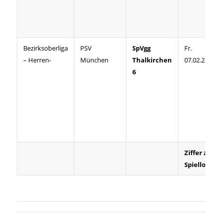
Bezirksoberliga
PSV
SpVgg
Fr.
– Herren-
München
Thalkirchen
07.02.25
6
Ziffer zeigt
Spiellokal 