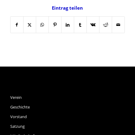
Eintrag teilen
SPVGG THALKIRCHEN E.V.
Verein
Geschichte
Vorstand
Satzung