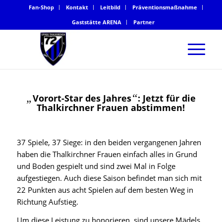
Fan-Shop
Kontakt
Leitbild
Präventionsmaßnahme
Gaststätte ARENA
Partner
„
“
Vorort-Star des Jahres
: Jetzt für die
Thalkirchner Frauen abstimmen!
37 Spiele, 37 Siege: in den beiden vergangenen Jahren
haben die Thalkirchner Frauen einfach alles in Grund
und Boden gespielt und sind zwei Mal in Folge
aufgestiegen. Auch diese Saison befindet man sich mit
22 Punkten aus acht Spielen auf dem besten Weg in
Richtung Aufstieg.
Um diese Leistung zu honorieren, sind unsere Mädels