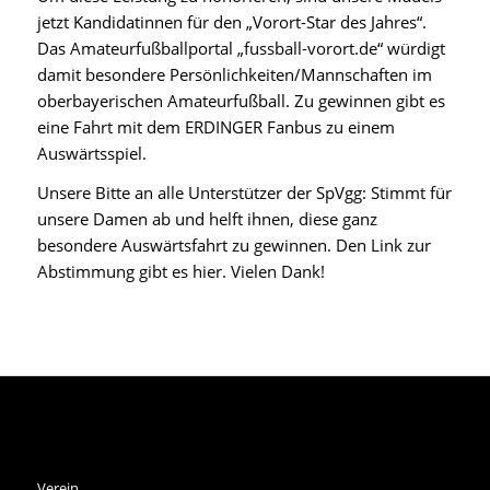
jetzt Kandidatinnen für den „Vorort-Star des Jahres“.
Das Amateurfußballportal „fussball-vorort.de“ würdigt
damit besondere Persönlichkeiten/Mannschaften im
oberbayerischen Amateurfußball. Zu gewinnen gibt es
eine Fahrt mit dem ERDINGER Fanbus zu einem
Auswärtsspiel.
Unsere Bitte an alle Unterstützer der SpVgg: Stimmt für
unsere Damen ab und helft ihnen, diese ganz
besondere Auswärtsfahrt zu gewinnen. Den Link zur
Abstimmung gibt es
hier
. Vielen Dank!
SPVGG THALKIRCHEN E.V.
Verein