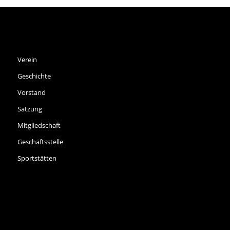
SPVGG THALKIRCHEN E.V.
Verein
Geschichte
Vorstand
Satzung
Mitgliedschaft
Geschäftsstelle
Sportstätten
SPORTARTEN