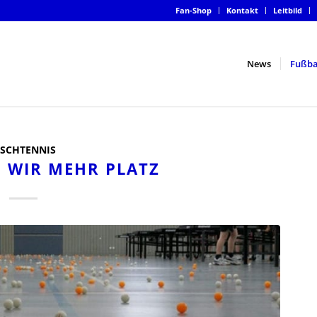
Fan-Shop
Kontakt
Leitbild
News
Fußba
ISCHTENNIS
N WIR MEHR PLATZ