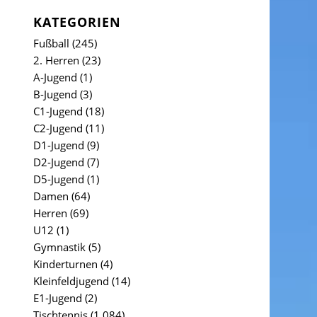
KATEGORIEN
Fußball
(245)
2. Herren
(23)
A-Jugend
(1)
B-Jugend
(3)
C1-Jugend
(18)
C2-Jugend
(11)
D1-Jugend
(9)
D2-Jugend
(7)
D5-Jugend
(1)
Damen
(64)
Herren
(69)
U12
(1)
Gymnastik
(5)
Kinderturnen
(4)
Kleinfeldjugend
(14)
E1-Jugend
(2)
Tischtennis
(1.084)