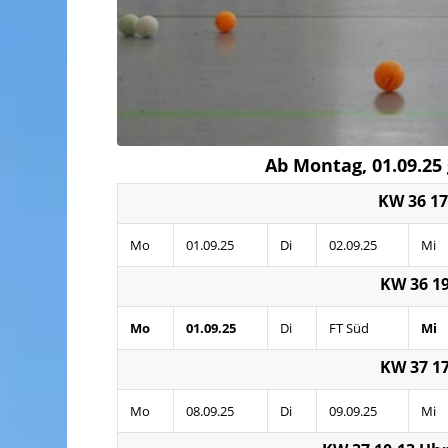
Ab Montag, 01.09.25
KW 36 17
Mo
01.09.25
Di
02.09.25
Mi
KW 36 19
Mo
01.09.25
Di
FT Süd
Mi
KW 37 17
Mo
08.09.25
Di
09.09.25
Mi