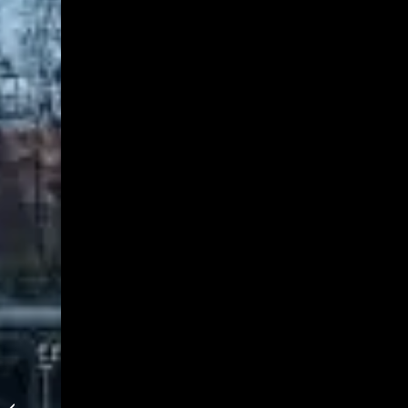
1. Punktspiel in der