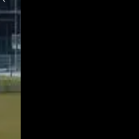
Kreisklasse 4