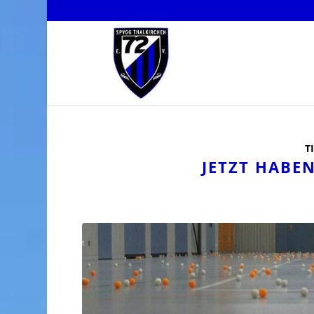
T
JETZT HABE