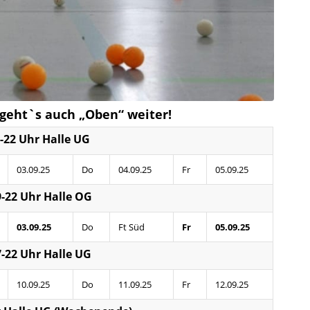
 geht`s auch „Oben“ weiter!
-22 Uhr Halle UG
03.09.25
Do
04.09.25
Fr
05.09.25
-22 Uhr Halle OG
03.09.25
Do
Ft Süd
Fr
05.09.25
-22 Uhr Halle UG
10.09.25
Do
11.09.25
Fr
12.09.25