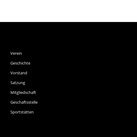
SPVGG THALKIRCHEN E.V.
Verein
Geschichte
Vorstand
Satzung
Mitgliedschaft
Geschäftsstelle
Sportstätten