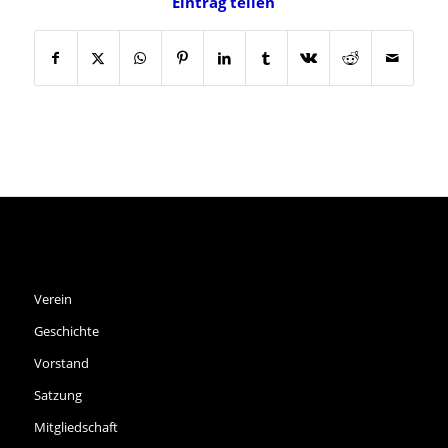
Eintrag teilen
SPVGG THALKIRCHEN E.V.
Verein
Geschichte
Vorstand
Satzung
Mitgliedschaft