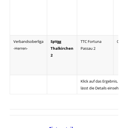
Verbandsoberliga
SpVgg
TTC Fortuna
03:07
-Herren-
Thalkirchen
Passau 2
2
Klick auf das Ergebnis,
lässt die Details einsehen