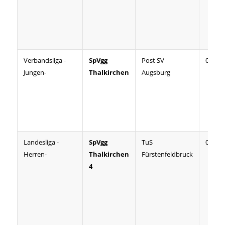
Verbandsliga -
SpVgg
Post SV
03:07
Jungen-
Thalkirchen
Augsburg
Landesliga -
SpVgg
TuS
07:03
Herren-
Thalkirchen
Fürstenfeldbruck
4