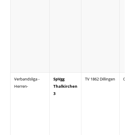
Verbandsliga -
SpVgg
TV 1862 Dillingen
02:08
Herren-
Thalkirchen
3