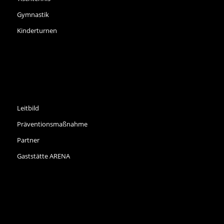
Gymnastik
Kinderturnen
INFORMATIONEN
Leitbild
Präventionsmaßnahme
Partner
Gaststätte ARENA
NEWS ARCHIV