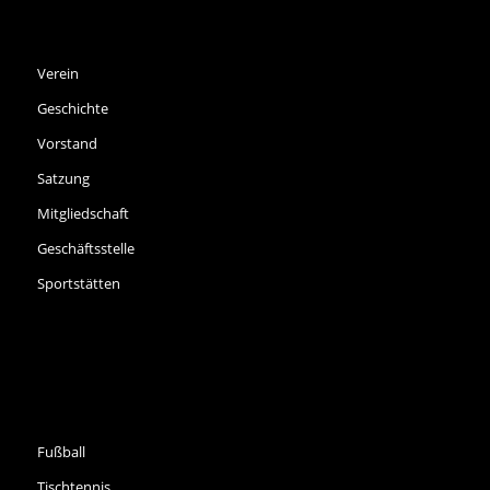
SPVGG THALKIRCHEN E.V.
Verein
Geschichte
Vorstand
Satzung
Mitgliedschaft
Geschäftsstelle
Sportstätten
SPORTARTEN
Fußball
Tischtennis