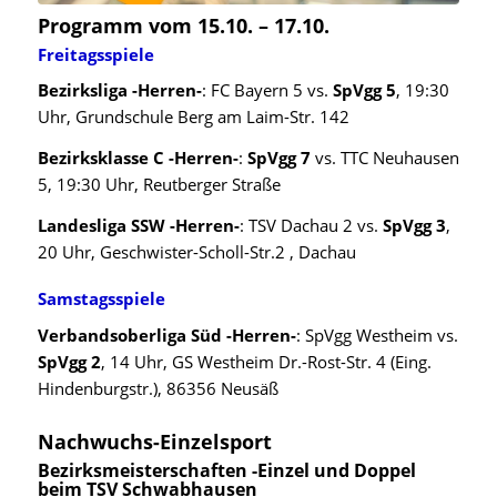
Programm vom 15.10. – 17.10.
Freitagsspiele
Bezirksliga -Herren-
: FC Bayern 5 vs.
SpVgg 5
, 19:30
Uhr, Grundschule Berg am Laim-Str. 142
Bezirksklasse C -Herren-
:
SpVgg 7
vs. TTC Neuhausen
5, 19:30 Uhr, Reutberger Straße
Landesliga SSW -Herren-
: TSV Dachau 2 vs.
SpVgg 3
,
20 Uhr, Geschwister-Scholl-Str.2 , Dachau
Samstagsspiele
Verbandsoberliga Süd -Herren-
: SpVgg Westheim vs.
SpVgg 2
, 14 Uhr, GS Westheim Dr.-Rost-Str. 4 (Eing.
Hindenburgstr.), 86356 Neusäß
Nachwuchs-Einzelsport
Bezirksmeisterschaften -Einzel und Doppel
beim TSV Schwabhausen