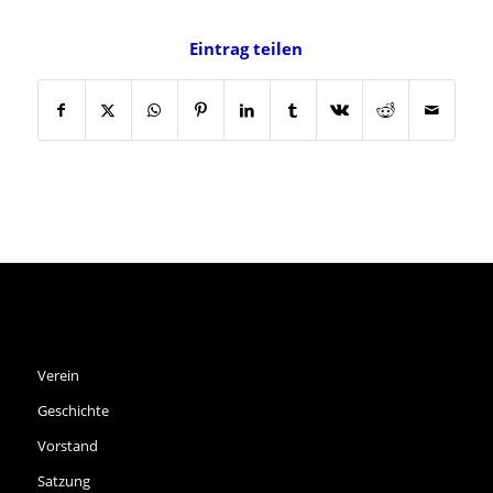
Eintrag teilen
SPVGG THALKIRCHEN E.V.
Verein
Geschichte
Vorstand
Satzung