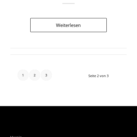
Weiterlesen
1
2
3
Seite 2 von 3
SPVGG THALKIRCHEN E.V.