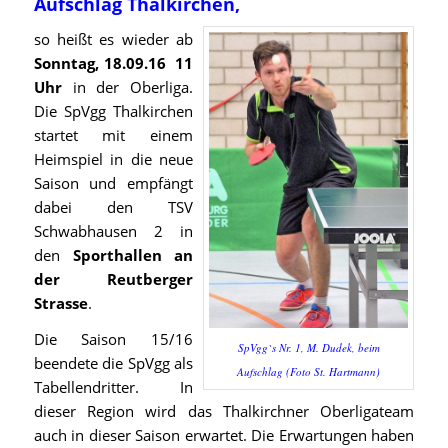
Aufschlag Thalkirchen,
so heißt es wieder ab
Sonntag, 18.09.16 11
Uhr
in der Oberliga.
Die SpVgg Thalkirchen
startet mit einem
Heimspiel in die neue
Saison und empfängt
dabei den TSV
Schwabhausen 2 in
den
Sporthallen an
der Reutberger
Strasse
.
Die Saison 15/16
SpVgg`s Nr. 1, M. Dudek, beim
beendete die SpVgg als
Aufschlag (Foto St. Hartmann)
Tabellendritter. In
dieser Region wird das Thalkirchner Oberligateam
auch in dieser Saison erwartet. Die Erwartungen haben