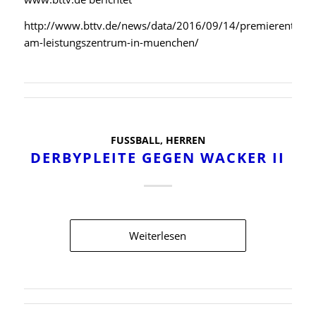
http://www.bttv.de/news/data/2016/09/14/premierentraini
am-leistungszentrum-in-muenchen/
FUSSBALL
,
HERREN
DERBYPLEITE GEGEN WACKER II
Weiterlesen