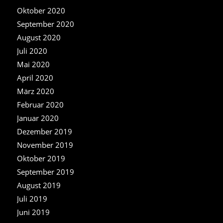
Oktober 2020
September 2020
August 2020
Juli 2020
Mai 2020
April 2020
März 2020
Februar 2020
Januar 2020
Dezember 2019
November 2019
Oktober 2019
September 2019
August 2019
Juli 2019
Juni 2019