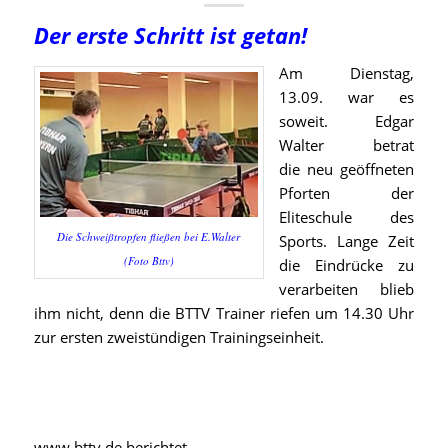
Der erste Schritt ist getan!
Am Dienstag,
13.09. war es
soweit. Edgar
Walter betrat
die neu geöffneten
Pforten der
Eliteschule des
Die Schweißtropfen fließen bei E.Walter
Sports. Lange Zeit
(Foto Bttv)
die Eindrücke zu
verarbeiten blieb
ihm nicht, denn die BTTV Trainer riefen um 14.30 Uhr
zur ersten zweistündigen Trainingseinheit.
www.bttv.de berichtet