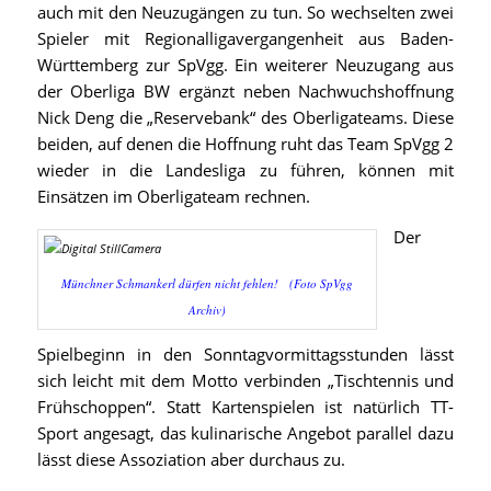
auch mit den Neuzugängen zu tun. So wechselten zwei
Spieler mit Regionalligavergangenheit aus Baden-
Württemberg zur SpVgg. Ein weiterer Neuzugang aus
der Oberliga BW ergänzt neben Nachwuchshoffnung
Nick Deng die „Reservebank“ des Oberligateams. Diese
beiden, auf denen die Hoffnung ruht das Team SpVgg 2
wieder in die Landesliga zu führen, können mit
Einsätzen im Oberligateam rechnen.
Der
Münchner Schmankerl dürfen nicht fehlen! (Foto SpVgg
Archiv)
Spielbeginn in den Sonntagvormittagsstunden lässt
sich leicht mit dem Motto verbinden „Tischtennis und
Frühschoppen“. Statt Kartenspielen ist natürlich TT-
Sport angesagt, das kulinarische Angebot parallel dazu
lässt diese Assoziation aber durchaus zu.