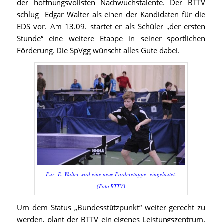
der hoffnungsvollsten Nachwuchstalente. Der BTTV
schlug Edgar Walter als einen der Kandidaten für die
EDS vor. Am 13.09. startet er als Schüler „der ersten
Stunde“ eine weitere Etappe in seiner sportlichen
Förderung. Die SpVgg wünscht alles Gute dabei.
Für E. Walter wird eine neue Förderetappe eingeläutet.
(Foto BTTV)
Um dem Status „Bundesstützpunkt“ weiter gerecht zu
werden, plant der BTTV ein eigenes Leistungszentrum.