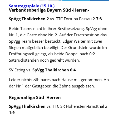
Samstagsspiele (15.10.)
Verbandsoberliga Bayern Süd -Herren-
SpVgg Thalkirchen 2
vs. TTC Fortuna Passau 2
7:3
Beide Teams nicht in ihrer Bestbesetzung, SpVgg ohne
Nr. 1, die Gäste ohne Nr. 2. Auf der Ersatzposition das
SpVgg Team besser bestückt. Edgar Walter mit zwei
Siegen maßgeblich beteiligt. Der Grundstein wurde im
Eröffnungsteil gelegt, als beide Doppel nach 0:2
Satzrückständen noch gedreht wurden.
SV Esting vs.
SpVgg Thalkirchen 6:4
Leider nichts zählbares nach Hause mit genommen. An
der Nr.1 der Gastgeber, die Zähne ausgebissen.
Regionalliga Süd -Herren-
SpVgg Thalkirchen
vs. TTC SR Hohenstein-Ernstthal 2
1:9