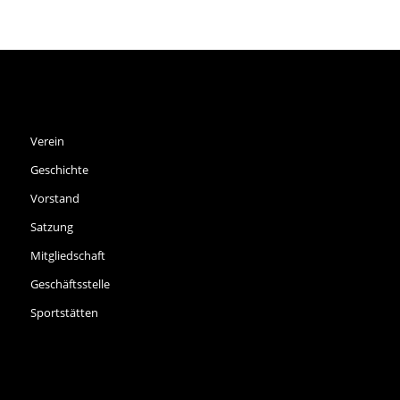
SPVGG THALKIRCHEN E.V.
Verein
Geschichte
Vorstand
Satzung
Mitgliedschaft
Geschäftsstelle
Sportstätten