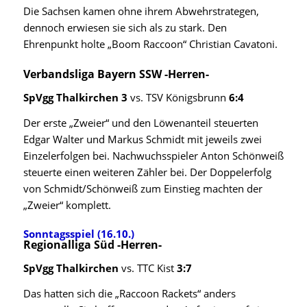
Die Sachsen kamen ohne ihrem Abwehrstrategen,
dennoch erwiesen sie sich als zu stark. Den
Ehrenpunkt holte „Boom Raccoon“ Christian Cavatoni.
Verbandsliga Bayern SSW -Herren-
SpVgg Thalkirchen 3
vs. TSV Königsbrunn
6:4
Der erste „Zweier“ und den Löwenanteil steuerten
Edgar Walter und Markus Schmidt mit jeweils zwei
Einzelerfolgen bei. Nachwuchsspieler Anton Schönweiß
steuerte einen weiteren Zähler bei. Der Doppelerfolg
von Schmidt/Schönweiß zum Einstieg machten der
„Zweier“ komplett.
Sonntagsspiel (16.10.)
Regionalliga Süd -Herren-
SpVgg Thalkirchen
vs. TTC Kist
3:7
Das hatten sich die „Raccoon Rackets“ anders