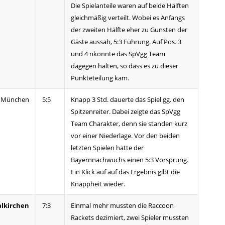
Die Spielanteile waren auf beide Hälften
gleichmäßig verteilt. Wobei es Anfangs
der zweiten Hälfte eher zu Gunsten der
Gäste aussah, 5:3 Führung. Auf Pos. 3
und 4 nkonnte das SpVgg Team
dagegen halten, so dass es zu dieser
Punkteteilung kam.
n München
5:5
Knapp 3 Std. dauerte das Spiel gg. den
Spitzenreiter. Dabei zeigte das SpVgg
Team Charakter, denn sie standen kurz
vor einer Niederlage. Vor den beiden
letzten Spielen hatte der
Bayernnachwuchs einen 5:3 Vorsprung.
Ein Klick auf auf das Ergebnis gibt die
Knappheit wieder.
alkirchen
7:3
Einmal mehr mussten die Raccoon
Rackets dezimiert, zwei Spieler mussten