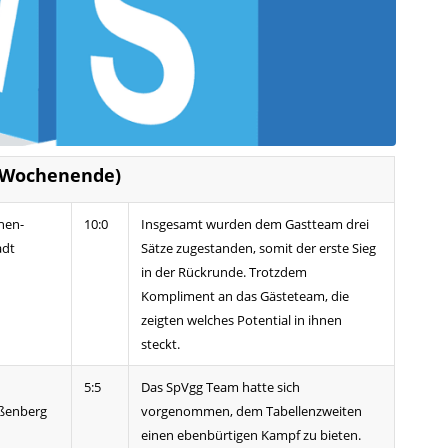
(Wochenende)
hen-
10:0
Insgesamt wurden dem Gastteam drei
adt
Sätze zugestanden, somit der erste Sieg
in der Rückrunde. Trotzdem
Kompliment an das Gästeteam, die
zeigten welches Potential in ihnen
steckt.
5:5
Das SpVgg Team hatte sich
ßenberg
vorgenommen, dem Tabellenzweiten
einen ebenbürtigen Kampf zu bieten.