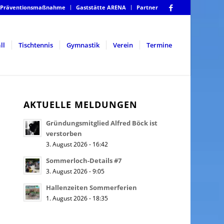
Präventionsmaßnahme
Gaststätte ARENA
Partner
ll
Tischtennis
Gymnastik
Verein
Termine
AKTUELLE MELDUNGEN
Gründungsmitglied Alfred Böck ist
verstorben
3. August 2026 - 16:42
Sommerloch-Details #7
3. August 2026 - 9:05
Hallenzeiten Sommerferien
1. August 2026 - 18:35