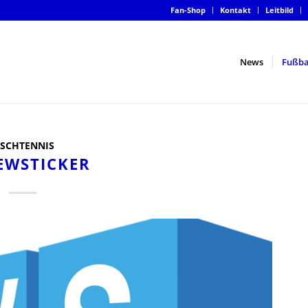
Fan-Shop
Kontakt
Leitbild
News
Fußba
ISCHTENNIS
EWSTICKER