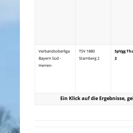
Verbandsoberliga
TSV 1880
SpVgg Th
Bayern Süd -
Starnberg 2
2
Herren-
Ein Klick auf die Ergebnisse, g