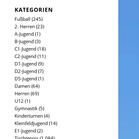
KATEGORIEN
Fußball
(245)
2. Herren
(23)
A-Jugend
(1)
B-Jugend
(3)
C1-Jugend
(18)
C2-Jugend
(11)
D1-Jugend
(9)
D2-Jugend
(7)
D5-Jugend
(1)
Damen
(64)
Herren
(69)
U12
(1)
Gymnastik
(5)
Kinderturnen
(4)
Kleinfeldjugend
(14)
E1-Jugend
(2)
Tischtennis
(1.084)